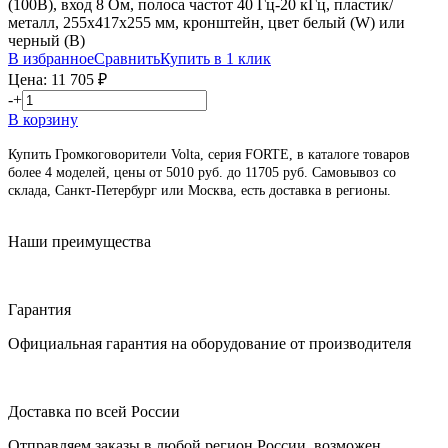
(100В), вход 8 Ом, полоса частот 40 Гц-20 кГц, пластик/
металл, 255х417х255 мм, кронштейн, цвет белый (W) или
черный (B)
В избранное
Сравнить
Купить в 1 клик
Цена:
11 705
₽
-
+
В корзину
Купить Громкоговорители Volta, серия FORTE, в каталоге товаров
более 4 моделей, цены от 5010 руб. до 11705 руб. Cамовывоз со
склада, Санкт-Петербург или Москва, есть доставка в регионы.
Наши преимущества
Гарантия
Официальная гарантия на оборудование от производителя
Доставка по всей России
Отправляем заказы в любой регион России, возможен