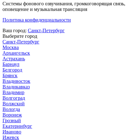
Системы фонового озвучивания, громкоговорящая связь,
оповещение и музыкальная трансляция
Политика конфиденциальности
Ваш город:
Санкт-Петербург
Выберите город
Санкт-Петербург
Москва
Архангельск
Астрахань
Барнаул
Белгород
Брянск
Владивосток
Владикавказ
Владимир
Волгоград
Волжский
Вологда
Воронеж
Грозный
Екатеринбург
Иваново
Ижевск