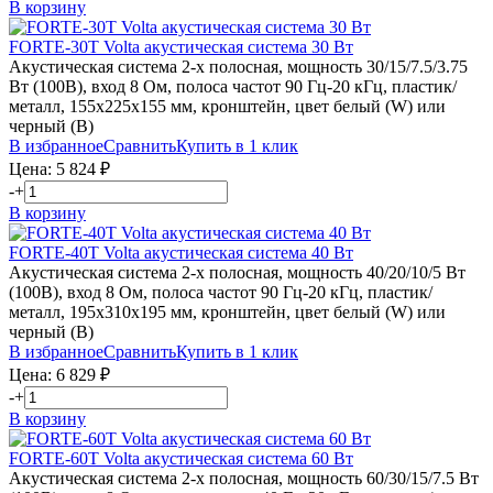
В корзину
FORTE-30T
Volta
акустическая система 30 Вт
Акустическая система 2-х полосная, мощность 30/15/7.5/3.75
Вт (100В), вход 8 Ом, полоса частот 90 Гц-20 кГц, пластик/
металл, 155х225х155 мм, кронштейн, цвет белый (W) или
черный (B)
В избранное
Сравнить
Купить в 1 клик
Цена:
5 824
₽
-
+
В корзину
FORTE-40T
Volta
акустическая система 40 Вт
Акустическая система 2-х полосная, мощность 40/20/10/5 Вт
(100В), вход 8 Ом, полоса частот 90 Гц-20 кГц, пластик/
металл, 195х310х195 мм, кронштейн, цвет белый (W) или
черный (B)
В избранное
Сравнить
Купить в 1 клик
Цена:
6 829
₽
-
+
В корзину
FORTE-60T
Volta
акустическая система 60 Вт
Акустическая система 2-х полосная, мощность 60/30/15/7.5 Вт