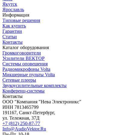
Якутск
Ярославль
Информация
Типовые решения
Как купить
Гарантии
Статьи
Контакты
Каталог оборудования
Громкоговорители
Усилители ВЕКТОР
Системы оповещения
Радиомикрофоны Volta
Микшерные пульты Volta
Сетевые плееры
Звукоусилительные комплекты
Конференц-системы
Контакты
OOO "Компания "Нева Электроникс"
ИНН 7813465799
191167, Санкт-Петербург,
ул. Тележная, 37Д
+7 (812) 250-87-77
Info@AudioVektor.Ru
Пн-Пт, 10-18