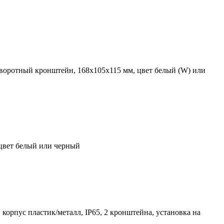
воротный кронштейн, 168х105х115 мм, цвет белый (W) или
 цвет белый или черный
корпус пластик/металл, IP65, 2 кронштейна, установка на