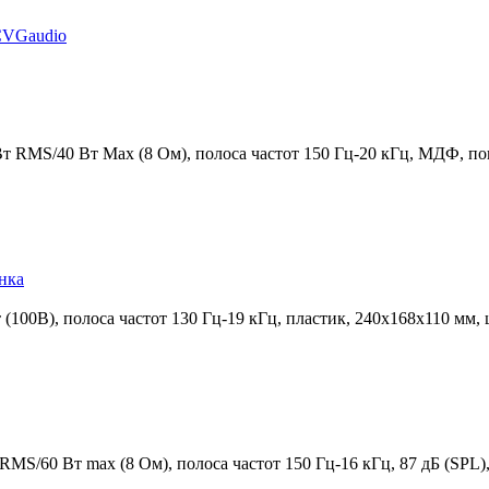
VGaudio
 RMS/40 Вт Мах (8 Ом), полоса частот 150 Гц-20 кГц, МДФ, по
нка
100В), полоса частот 130 Гц-19 кГц, пластик, 240x168x110 мм,
/60 Вт max (8 Ом), полоса частот 150 Гц-16 кГц, 87 дБ (SPL), 