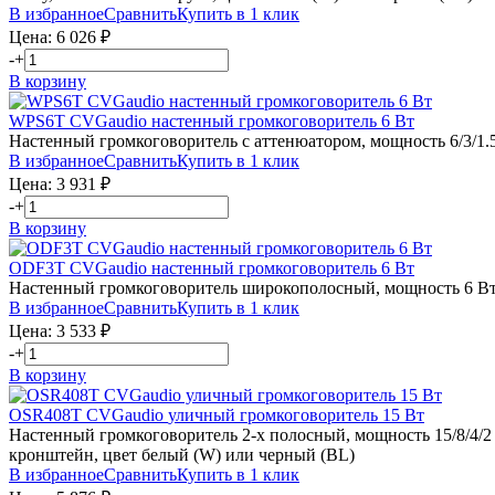
В избранное
Сравнить
Купить в 1 клик
Цена:
6 026
₽
-
+
В корзину
WPS6T
CVGaudio
настенный громкоговоритель 6 Вт
Настенный громкоговоритель с аттенюатором, мощность 6/3/1.5/
В избранное
Сравнить
Купить в 1 клик
Цена:
3 931
₽
-
+
В корзину
ODF3T
CVGaudio
настенный громкоговоритель 6 Вт
Настенный громкоговоритель широкополосный, мощность 6 Вт (
В избранное
Сравнить
Купить в 1 клик
Цена:
3 533
₽
-
+
В корзину
OSR408T
CVGaudio
уличный громкоговоритель 15 Вт
Настенный громкоговоритель 2-х полосный, мощность 15/8/4/2 В
кронштейн, цвет белый (W) или черный (BL)
В избранное
Сравнить
Купить в 1 клик