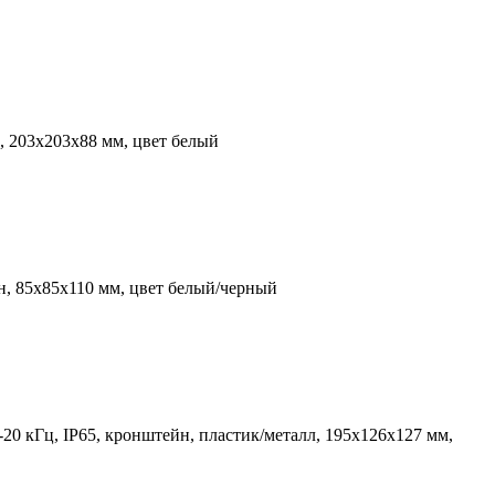
л, 203х203х88 мм, цвет белый
н, 85х85х110 мм, цвет белый/черный
20 кГц, IP65, кронштейн, пластик/металл, 195х126х127 мм,