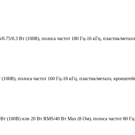
0.75/0.3 Вт (100В), полоса частот 180 Гц-16 кГц, пластик/метал
100В), полоса частот 160 Гц-18 кГц, пластик/металл, кронштей
т (100В) или 20 Вт RMS/40 Вт Мах (8 Ом), полоса частот 80 Гц-