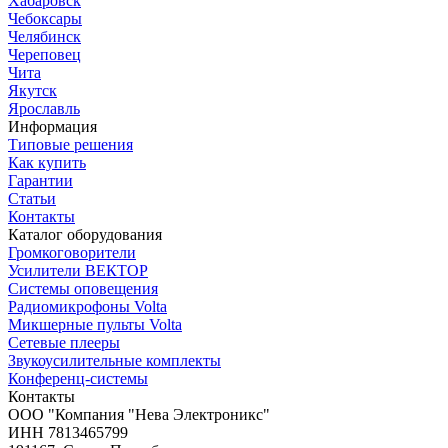
Хабаровск
Чебоксары
Челябинск
Череповец
Чита
Якутск
Ярославль
Информация
Типовые решения
Как купить
Гарантии
Статьи
Контакты
Каталог оборудования
Громкоговорители
Усилители ВЕКТОР
Системы оповещения
Радиомикрофоны Volta
Микшерные пульты Volta
Сетевые плееры
Звукоусилительные комплекты
Конференц-системы
Контакты
OOO "Компания "Нева Электроникс"
ИНН 7813465799