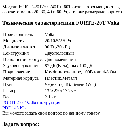
Модели FORTE-20T/30T/40T и 60T отличаются мощностью,
соответственно 20, 30, 40 и 60 Вт, а также размерами корпуса.
Технические характеристики FORTE-20T Volta
Производитель
Volta
Мощность
20/10/5/2.5 Вт
Диапазон частот
90 Гц-20 кГц
Конструкция
Двухполосный
Исполнение корпуса
Для помещений
Звуковое давление
87 дБ (Вт/м), max 100 дБ
Подключение
Комбинированное, 100В или 4-8 Ом
Материал корпуса
Пластик/Металл
Цвет
Черный (TB), Белый (WT)
Размеры
135х220х135 мм
Вес
2.1 кг
FORTE-20T Volta инструкция
PDF 143 Kb
Вы можете задать свой вопрос по данному товару.
Задать вопрос: