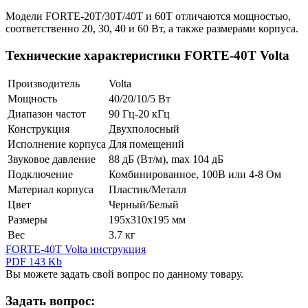
Модели FORTE-20T/30T/40T и 60T отличаются мощностью,
соответственно 20, 30, 40 и 60 Вт, а также размерами корпуса.
Технические характеристики FORTE-40T Volta
Производитель
Volta
Мощность
40/20/10/5 Вт
Диапазон частот
90 Гц-20 кГц
Конструкция
Двухполосный
Исполнение корпуса
Для помещений
Звуковое давление
88 дБ (Вт/м), max 104 дБ
Подключение
Комбинированное, 100В или 4-8 Ом
Материал корпуса
Пластик/Металл
Цвет
Черный/Белый
Размеры
195х310х195 мм
Вес
3.7 кг
FORTE-40T Volta инструкция
PDF 143 Kb
Вы можете задать свой вопрос по данному товару.
Задать вопрос: