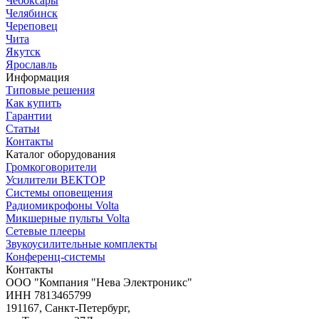
Чебоксары
Челябинск
Череповец
Чита
Якутск
Ярославль
Информация
Типовые решения
Как купить
Гарантии
Статьи
Контакты
Каталог оборудования
Громкоговорители
Усилители ВЕКТОР
Системы оповещения
Радиомикрофоны Volta
Микшерные пульты Volta
Сетевые плееры
Звукоусилительные комплекты
Конференц-системы
Контакты
OOO "Компания "Нева Электроникс"
ИНН 7813465799
191167, Санкт-Петербург,