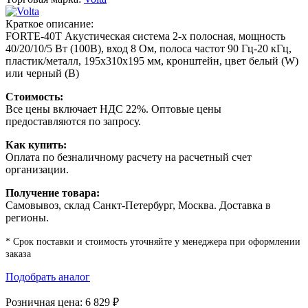
Краткое описание:
FORTE-40T Акустическая система 2-х полосная, мощность
40/20/10/5 Вт (100В), вход 8 Ом, полоса частот 90 Гц-20 кГц,
пластик/металл, 195х310х195 мм, кронштейн, цвет белый (W)
или черный (B)
Стоимость:
Все цены включает НДС 22%. Оптовые цены
предоставляются по запросу.
Как купить:
Оплата по безналичному расчету на расчетный счет
организации.
Получение товара:
Самовывоз, склад Санкт-Петербург, Москва. Доставка в
регионы.
* Срок поставки и стоимость уточняйте у менеджера при оформлении
заказа
Подобрать аналог
Розничная цена:
6 829
₽