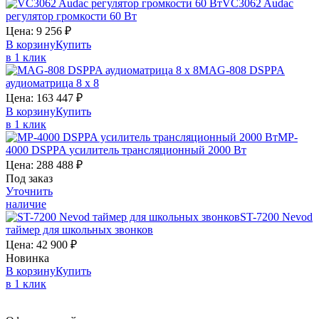
VC3062
Audac
регулятор громкости 60 Вт
Цена:
9 256
₽
В корзину
Купить
в 1 клик
MAG-808
DSPPA
аудиоматрица 8 х 8
Цена:
163 447
₽
В корзину
Купить
в 1 клик
MP-
4000
DSPPA
усилитель трансляционный 2000 Вт
Цена:
288 488
₽
Под заказ
Уточнить
наличие
ST-7200
Nevod
таймер для школьных звонков
Цена:
42 900
₽
Новинка
В корзину
Купить
в 1 клик