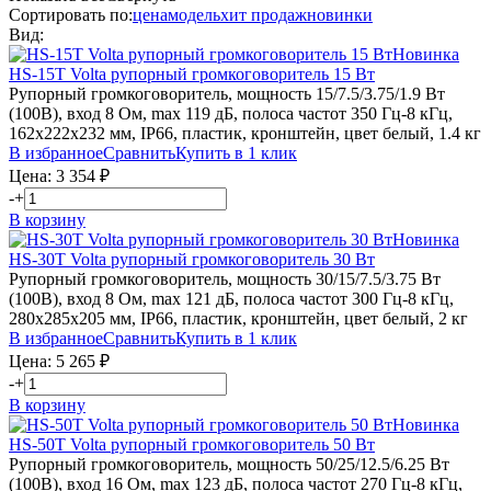
Сортировать по:
цена
модель
хит продаж
новинки
Вид:
Новинка
HS-15T
Volta
рупорный громкоговоритель 15 Вт
Рупорный громкоговоритель, мощность 15/7.5/3.75/1.9 Вт
(100В), вход 8 Ом, max 119 дБ, полоса частот 350 Гц-8 кГц,
162х222х232 мм, IP66, пластик, кронштейн, цвет белый, 1.4 кг
В избранное
Сравнить
Купить в 1 клик
Цена:
3 354
₽
-
+
В корзину
Новинка
HS-30T
Volta
рупорный громкоговоритель 30 Вт
Рупорный громкоговоритель, мощность 30/15/7.5/3.75 Вт
(100В), вход 8 Ом, max 121 дБ, полоса частот 300 Гц-8 кГц,
280х285х205 мм, IP66, пластик, кронштейн, цвет белый, 2 кг
В избранное
Сравнить
Купить в 1 клик
Цена:
5 265
₽
-
+
В корзину
Новинка
HS-50T
Volta
рупорный громкоговоритель 50 Вт
Рупорный громкоговоритель, мощность 50/25/12.5/6.25 Вт
(100В), вход 16 Ом, max 123 дБ, полоса частот 270 Гц-8 кГц,