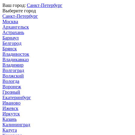
Ваш город:
Санкт-Петербург
Выберите город
Санкт-Петербург
Москва
Архангельск
Астрахань
Барнаул
Белгород
Брянск
Владивосток
Владикавказ
Владимир
Волгоград
Волжский
Вологда
Воронеж
Грозный
Екатеринбург
Иваново
Ижевск
Иркутск
Казань
Калининград
Калуга