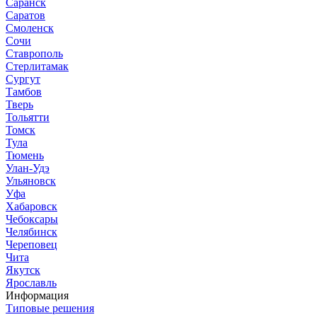
Саранск
Саратов
Смоленск
Сочи
Ставрополь
Стерлитамак
Сургут
Тамбов
Тверь
Тольятти
Томск
Тула
Тюмень
Улан-Удэ
Ульяновск
Уфа
Хабаровск
Чебоксары
Челябинск
Череповец
Чита
Якутск
Ярославль
Информация
Типовые решения