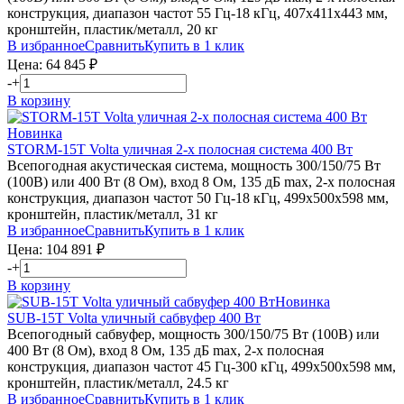
конструкция, диапазон частот 55 Гц-18 кГц, 407х411х443 мм,
кронштейн, пластик/металл, 20 кг
В избранное
Сравнить
Купить в 1 клик
Цена:
64 845
₽
-
+
В корзину
Новинка
STORM-15T
Volta
уличная 2-х полосная система 400 Вт
Всепогодная акустическая система, мощность 300/150/75 Вт
(100В) или 400 Вт (8 Ом), вход 8 Ом, 135 дБ max, 2-х полосная
конструкция, диапазон частот 50 Гц-18 кГц, 499х500х598 мм,
кронштейн, пластик/металл, 31 кг
В избранное
Сравнить
Купить в 1 клик
Цена:
104 891
₽
-
+
В корзину
Новинка
SUB-15T
Volta
уличный сабвуфер 400 Вт
Всепогодный сабвуфер, мощность 300/150/75 Вт (100В) или
400 Вт (8 Ом), вход 8 Ом, 135 дБ max, 2-х полосная
конструкция, диапазон частот 45 Гц-300 кГц, 499х500х598 мм,
кронштейн, пластик/металл, 24.5 кг
В избранное
Сравнить
Купить в 1 клик