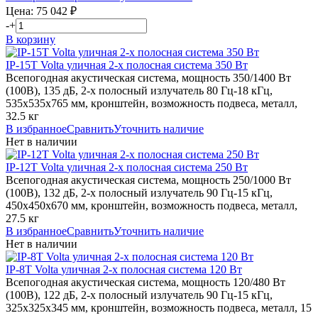
Цена:
75 042
₽
-
+
В корзину
IP-15T
Volta
уличная 2-х полосная система 350 Вт
Всепогодная акустическая система, мощность 350/1400 Вт
(100В), 135 дБ, 2-х полосный излучатель 80 Гц-18 кГц,
535х535х765 мм, кронштейн, возможность подвеса, металл,
32.5 кг
В избранное
Сравнить
Уточнить наличие
Нет в наличии
IP-12T
Volta
уличная 2-х полосная система 250 Вт
Всепогодная акустическая система, мощность 250/1000 Вт
(100В), 132 дБ, 2-х полосный излучатель 90 Гц-15 кГц,
450х450х670 мм, кронштейн, возможность подвеса, металл,
27.5 кг
В избранное
Сравнить
Уточнить наличие
Нет в наличии
IP-8T
Volta
уличная 2-х полосная система 120 Вт
Всепогодная акустическая система, мощность 120/480 Вт
(100В), 122 дБ, 2-х полосный излучатель 90 Гц-15 кГц,
325х325х345 мм, кронштейн, возможность подвеса, металл, 15