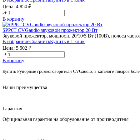
Цена:
4 850
₽
-
+
В корзину
SPP6T
CVGaudio
звуковой прожектор 20 Вт
Звуковой прожектор, мощность 20/10/5 Вт (100В), полоса часто
В избранное
Сравнить
Купить в 1 клик
Цена:
5 502
₽
-
+
В корзину
Купить Рупорные громкоговорители CVGaudio, в каталоге товаров более 
Наши преимущества
Гарантия
Официальная гарантия на оборудование от производителя