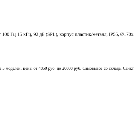
т 100 Гц-15 кГц, 92 дБ (SPL), корпус пластик/металл, IP55, Ø17
5 моделей, цены от 4850 руб. до 20808 руб. Cамовывоз со склада, Санкт