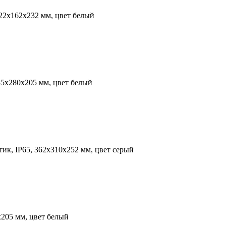
222х162х232 мм, цвет белый
285х280х205 мм, цвет белый
тик, IP65, 362х310х252 мм, цвет серый
х205 мм, цвет белый