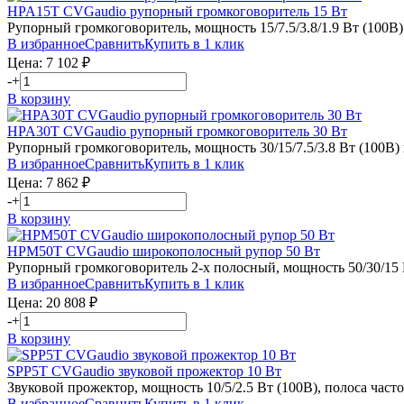
HPA15T
CVGaudio
рупорный громкоговоритель 15 Вт
Рупорный громкоговоритель, мощность 15/7.5/3.8/1.9 Вт (100В)
В избранное
Сравнить
Купить в 1 клик
Цена:
7 102
₽
-
+
В корзину
HPA30T
CVGaudio
рупорный громкоговоритель 30 Вт
Рупорный громкоговоритель, мощность 30/15/7.5/3.8 Вт (100В) 
В избранное
Сравнить
Купить в 1 клик
Цена:
7 862
₽
-
+
В корзину
HPM50T
CVGaudio
широкополосный рупор 50 Вт
Рупорный громкоговоритель 2-х полосный, мощность 50/30/15 Вт
В избранное
Сравнить
Купить в 1 клик
Цена:
20 808
₽
-
+
В корзину
SPP5T
CVGaudio
звуковой прожектор 10 Вт
Звуковой прожектор, мощность 10/5/2.5 Вт (100В), полоса часто
В избранное
Сравнить
Купить в 1 клик