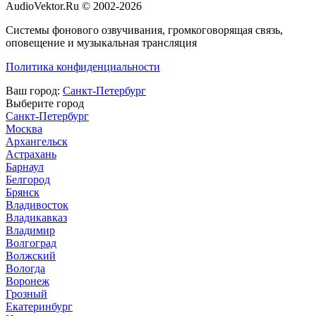
AudioVektor.Ru © 2002-2026
Системы фонового озвучивания, громкоговорящая связь,
оповещение и музыкальная трансляция
Политика конфиденциальности
Ваш город:
Санкт-Петербург
Выберите город
Санкт-Петербург
Москва
Архангельск
Астрахань
Барнаул
Белгород
Брянск
Владивосток
Владикавказ
Владимир
Волгоград
Волжский
Вологда
Воронеж
Грозный
Екатеринбург