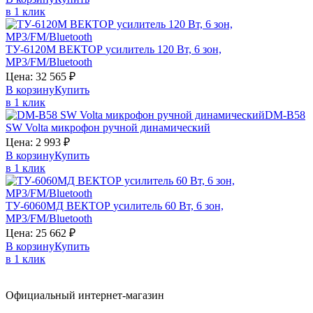
в 1 клик
ТУ-6120М
ВЕКТОР
усилитель 120 Вт, 6 зон,
MP3/FM/Bluetooth
Цена:
32 565
₽
В корзину
Купить
в 1 клик
DM-B58
SW
Volta
микрофон ручной динамический
Цена:
2 993
₽
В корзину
Купить
в 1 клик
ТУ-6060МД
ВЕКТОР
усилитель 60 Вт, 6 зон,
MP3/FM/Bluetooth
Цена:
25 662
₽
В корзину
Купить
в 1 клик
Официальный интернет-магазин