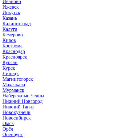
Иваново
Ижевск
Иркутск
Казань
Калининград
Калуга
Кемерово
Киров
Кострома
Краснодар
Красноярск
Курган
Курск
Липецк
Магнитогорск
Махачкала
Мурманск
Набережные Челны
Нижний Новгород
Нижний Тагил
Новокузнецк
Новосибирск
Омск
Орёл
Оренбург