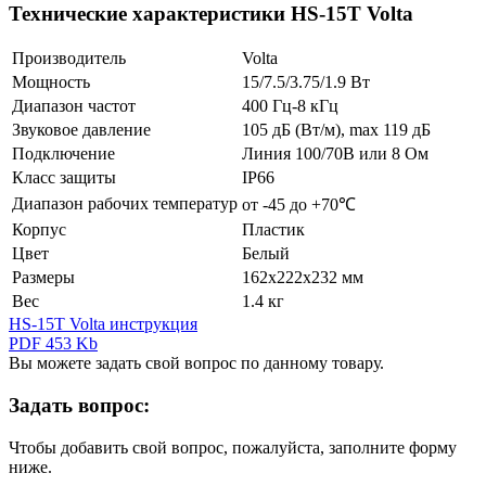
Технические характеристики HS-15T Volta
Производитель
Volta
Мощность
15/7.5/3.75/1.9 Вт
Диапазон частот
400 Гц-8 кГц
Звуковое давление
105 дБ (Вт/м), max 119 дБ
Подключение
Линия 100/70В или 8 Ом
Класс защиты
IP66
Диапазон рабочих температур
от -45 до +70℃
Корпус
Пластик
Цвет
Белый
Размеры
162х222х232 мм
Вес
1.4 кг
HS-15T Volta инструкция
PDF 453 Kb
Вы можете задать свой вопрос по данному товару.
Задать вопрос:
Чтобы добавить свой вопрос, пожалуйста, заполните форму
ниже.