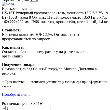
Краткое описание:
HS-15T Рупорный громкоговоритель, мощность 15/7.5/3.75/1.9
Вт (100В), вход 8 Ом, max 119 дБ, полоса частот 350 Гц-8 кГц,
162х222х232 мм, IP66, пластик, кронштейн, цвет белый, 1.4 кг
Стоимость:
Все цены включает НДС 22%. Оптовые цены
предоставляются по запросу.
Как купить:
Оплата по безналичному расчету на расчетный счет
организации.
Получение товара:
Самовывоз, склад Санкт-Петербург, Москва. Доставка в
регионы.
* Срок поставки и стоимость уточняйте у менеджера при оформлении
заказа
Подобрать аналог
Розничная цена:
3 354
₽
-
+