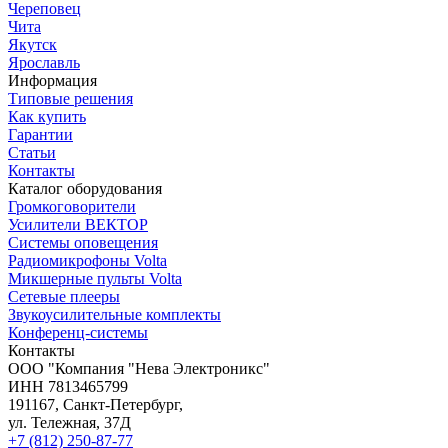
Череповец
Чита
Якутск
Ярославль
Информация
Типовые решения
Как купить
Гарантии
Статьи
Контакты
Каталог оборудования
Громкоговорители
Усилители ВЕКТОР
Системы оповещения
Радиомикрофоны Volta
Микшерные пульты Volta
Сетевые плееры
Звукоусилительные комплекты
Конференц-системы
Контакты
OOO "Компания "Нева Электроникс"
ИНН 7813465799
191167, Санкт-Петербург,
ул. Тележная, 37Д
+7 (812) 250-87-77