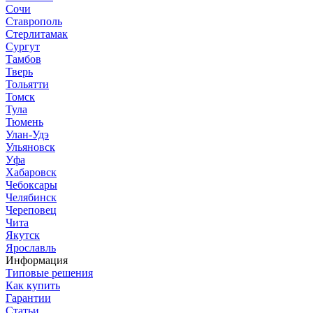
Сочи
Ставрополь
Стерлитамак
Сургут
Тамбов
Тверь
Тольятти
Томск
Тула
Тюмень
Улан-Удэ
Ульяновск
Уфа
Хабаровск
Чебоксары
Челябинск
Череповец
Чита
Якутск
Ярославль
Информация
Типовые решения
Как купить
Гарантии
Статьи