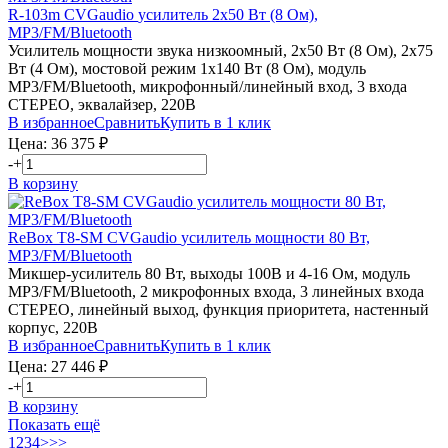
R-103m
CVGaudio
усилитель 2х50 Вт (8 Ом),
MP3/FM/Bluetooth
Усилитель мощности звука низкоомный, 2х50 Вт (8 Ом), 2х75
Вт (4 Ом), мостовой режим 1х140 Вт (8 Ом), модуль
MP3/FM/Bluetooth, микрофонный/линейный вход, 3 входа
СТЕРЕО, эквалайзер, 220В
В избранное
Сравнить
Купить в 1 клик
Цена:
36 375
₽
-
+
В корзину
ReBox T8-SM
CVGaudio
усилитель мощности 80 Вт,
MP3/FM/Bluetooth
Микшер-усилитель 80 Вт, выходы 100В и 4-16 Ом, модуль
MP3/FM/Bluetooth, 2 микрофонных входа, 3 линейных входа
СТЕРЕО, линейный выход, функция приоритета, настенный
корпус, 220В
В избранное
Сравнить
Купить в 1 клик
Цена:
27 446
₽
-
+
В корзину
Показать ещё
1
2
3
4
>
>>