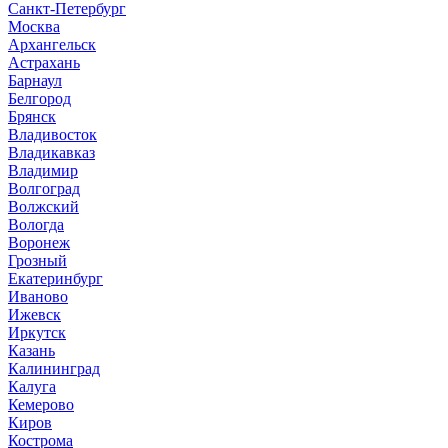
Санкт-Петербург
Москва
Архангельск
Астрахань
Барнаул
Белгород
Брянск
Владивосток
Владикавказ
Владимир
Волгоград
Волжский
Вологда
Воронеж
Грозный
Екатеринбург
Иваново
Ижевск
Иркутск
Казань
Калининград
Калуга
Кемерово
Киров
Кострома