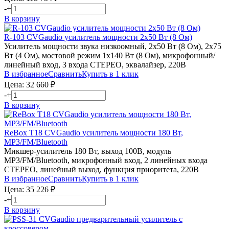
-
+
В корзину
R-103
CVGaudio
усилитель мощности 2х50 Вт (8 Ом)
Усилитель мощности звука низкоомный, 2х50 Вт (8 Ом), 2х75
Вт (4 Ом), мостовой режим 1х140 Вт (8 Ом), микрофонный/
линейный вход, 3 входа СТЕРЕО, эквалайзер, 220В
В избранное
Сравнить
Купить в 1 клик
Цена:
32 660
₽
-
+
В корзину
ReBox T18
CVGaudio
усилитель мощности 180 Вт,
MP3/FM/Bluetooth
Микшер-усилитель 180 Вт, выход 100В, модуль
MP3/FM/Bluetooth, микрофонный вход, 2 линейных входа
СТЕРЕО, линейный выход, функция приоритета, 220В
В избранное
Сравнить
Купить в 1 клик
Цена:
35 226
₽
-
+
В корзину