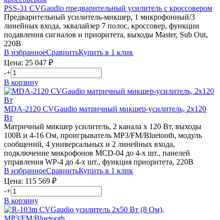
PSS-31
CVGaudio
предварительный усилитель с кроссовером
Предварительный усилитель-микшер, 1 микрофонный/3
линейных входа, эквалайзер 7 полос, кроссовер, функции
подавления сигналов и приоритета, выходы Master, Sub Out,
220В
В избранное
Сравнить
Купить в 1 клик
Цена:
25 047
₽
-
+
В корзину
MDA-2120
CVGaudio
матричный микшер-усилитель, 2х120
Вт
Матричный микшер усилитель, 2 канала х 120 Вт, выходы
100В и 4-16 Ом, проигрыватель MP3/FM/Bluetooth, модуль
сообщений, 4 универсальных и 2 линейных входа,
подключение микрофонов MCD-04 до 4-х шт., панелей
управления WP-4 до 4-х шт., функция приоритета, 220В
В избранное
Сравнить
Купить в 1 клик
Цена:
115 569
₽
-
+
В корзину