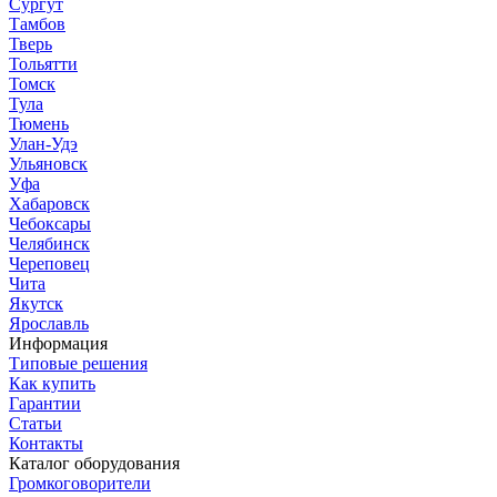
Сургут
Тамбов
Тверь
Тольятти
Томск
Тула
Тюмень
Улан-Удэ
Ульяновск
Уфа
Хабаровск
Чебоксары
Челябинск
Череповец
Чита
Якутск
Ярославль
Информация
Типовые решения
Как купить
Гарантии
Статьи
Контакты
Каталог оборудования
Громкоговорители