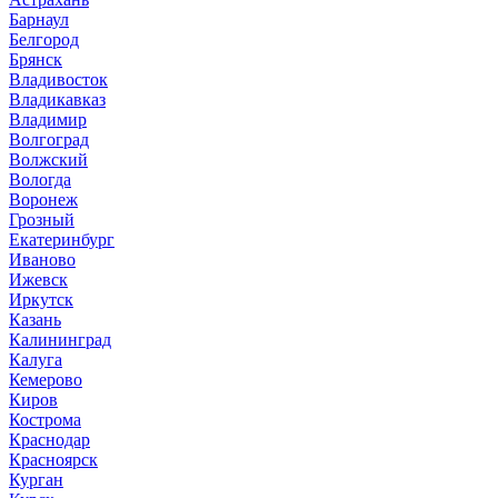
Барнаул
Белгород
Брянск
Владивосток
Владикавказ
Владимир
Волгоград
Волжский
Вологда
Воронеж
Грозный
Екатеринбург
Иваново
Ижевск
Иркутск
Казань
Калининград
Калуга
Кемерово
Киров
Кострома
Краснодар
Красноярск
Курган