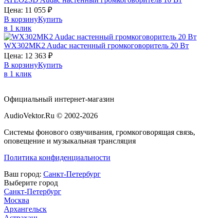
Цена:
11 055
₽
В корзину
Купить
в 1 клик
WX302MK2
Audac
настенный громкоговоритель 20 Вт
Цена:
12 363
₽
В корзину
Купить
в 1 клик
Официальный интернет-магазин
AudioVektor.Ru © 2002-2026
Системы фонового озвучивания, громкоговорящая связь,
оповещение и музыкальная трансляция
Политика конфиденциальности
Ваш город:
Санкт-Петербург
Выберите город
Санкт-Петербург
Москва
Архангельск
Астрахань