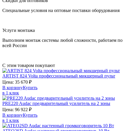
Скидки для оптовиков
Специальные условия на оптовые поставки оборудования
Услуги монтажа
Выполним монтаж системы любой сложности, работаем по
всей России
С этим товаром покупают
ARTIST 824
Volta
профессиональный микшерный пульт
Цена:
35 670
₽
В корзину
Купить
в 1 клик
PRE220
Audac
предварительный усилитель на 2 зоны
Цена:
96 922
₽
В корзину
Купить
в 1 клик
ATEO2SD
Audac
настенный громкоговоритель 10 Вт