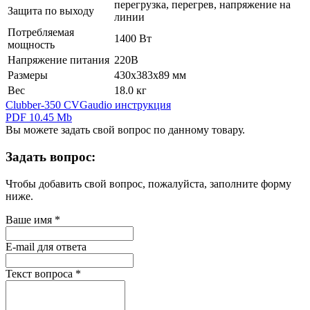
перегрузка, перегрев, напряжение на
Защита по выходу
линии
Потребляемая
1400 Вт
мощность
Напряжение питания
220В
Размеры
430х383х89 мм
Вес
18.0 кг
Clubber-350 CVGaudio инструкция
PDF 10.45 Mb
Вы можете задать свой вопрос по данному товару.
Задать вопрос:
Чтобы добавить свой вопрос, пожалуйста, заполните форму
ниже.
Ваше имя
*
E-mail для ответа
Текст вопроса
*