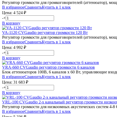
Регулятор громкости для громкоговорителей (аттенюатор), мощн
В избранное
Сравнить
Купить в 1 клик
Цена:
4 524
₽
-
+
В корзину
VA-1120
CVGaudio
регулятор громкости 120 Вт
Регулятор громкости для громкоговорителей (аттенюатор), мощн
В избранное
Сравнить
Купить в 1 клик
Цена:
4 992
₽
-
+
В корзину
VRA-660
CVGaudio
регулятор громкости 6 каналов
Блок аттенюаторов 100В, 6 каналов х 60 Вт, управляющие вхо
В избранное
Сравнить
Купить в 1 клик
Цена:
31 683
₽
-
+
В корзину
VRL-100
CVGaudio
2-х канальный регулятор громкости низко
Регулятор громкости для низкоомных акустических систем 4-8 
В избранное
Сравнить
Купить в 1 клик
Цена:
5 236
₽