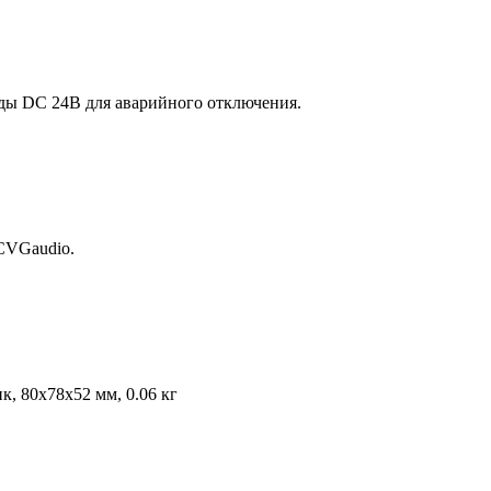
оды DC 24В для аварийного отключения.
CVGaudio.
к, 80х78х52 мм, 0.06 кг