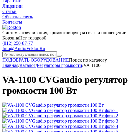
Гарантии
Лицензии
Статьи
Обратная связь
Контакты
Системы озвучивания,
громкоговорящая связь и оповещение
Корзина
Нет товаров
0
(812)
250-87-77
Info@AudioVektor.Ru
ПОДОБРАТЬ ОБОРУДОВАНИЕ
Поиск по каталогу
Главная
/
Каталог
/
Регуляторы громкости
/
VA-1100
VA-1100 CVGaudio регулятор
громкости 100 Вт