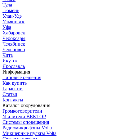
Тула
Тюмень
Улан-Удэ
Ульяновск
Уфа
Хабаровск
Чебоксары
Челябинск
Череповец
Чита
Якутск
Ярославль
Информация
Типовые решения
Как купить
Гарантии
Статьи
Контакты
Каталог оборудования
Громкоговорители
Усилители ВЕКТОР
Системы оповещения
Радиомикрофоны Volta
Микшерные пульты Volta
Сетевые плееры