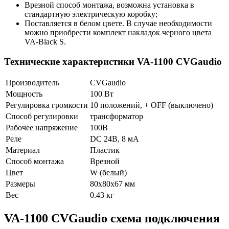
Врезной способ монтажа, возможна установка в
стандартную электрическую коробку;
Поставляется в белом цвете. В случае необходимости
можно приобрести комплект накладок черного цвета
VA-Black S.
Технические характеристики VA-1100 CVGaudio
Производитель
CVGaudio
Мощность
100 Вт
Регулировка громкости
10 положений, + OFF (выключено)
Способ регулировки
трансформатор
Рабочее напряжение
100В
Реле
DC 24В, 8 мА
Материал
Пластик
Способ монтажа
Врезной
Цвет
W (белый)
Размеры
80х80х67 мм
Вес
0.43 кг
VA-1100 CVGaudio схема подключения