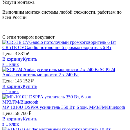
Услуги монтажа
Выполним монтаж системы любой сложности, работаем по
всей России
С этим товаром покупают
CR5TE
CVGaudio
потолочный громкоговоритель 6 Вт
Цена:
3 831
₽
В корзину
Купить
в 1 клик
SCP224
Audac
усилитель мощности 2 х 240 Вт
Цена:
143 152
₽
В корзину
Купить
в 1 клик
MP-1010U
DSPPA
усилитель 350 Вт, 6 зон, MP3/FM/Bluetooth
Цена:
58 760
₽
В корзину
Купить
в 1 клик