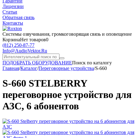
Гарантии
Лицензии
Статьи
Обратная связь
Контакты
Системы озвучивания,
громкоговорящая связь и оповещение
Корзина
Нет товаров
0
(812)
250-87-77
Info@AudioVektor.Ru
ПОДОБРАТЬ ОБОРУДОВАНИЕ
Поиск по каталогу
Главная
/
Каталог
/
Переговорные устройства
/
S-660
S-660 STELBERRY
переговорное устройство для
АЗС, 6 абонентов