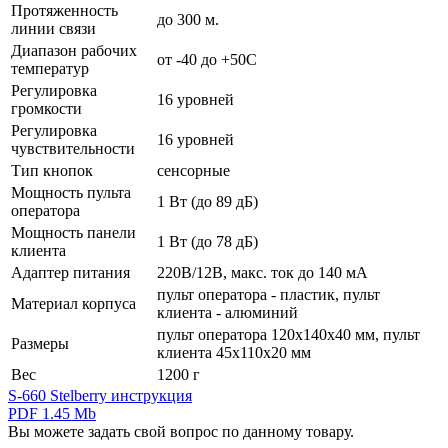
Протяженность
до 300 м.
линии связи
Диапазон рабочих
от -40 до +50С
температур
Регулировка
16 уровней
громкости
Регулировка
16 уровней
чувствительности
Тип кнопок
сенсорные
Мощность пульта
1 Вт (до 89 дБ)
оператора
Мощность панели
1 Вт (до 78 дБ)
клиента
Адаптер питания
220В/12В, макс. ток до 140 мА
пульт оператора - пластик, пульт
Материал корпуса
клиента - алюминий
пульт оператора 120х140х40 мм, пульт
Размеры
клиента 45х110х20 мм
Вес
1200 г
S-660 Stelberry инструкция
PDF 1.45 Mb
Вы можете задать свой вопрос по данному товару.