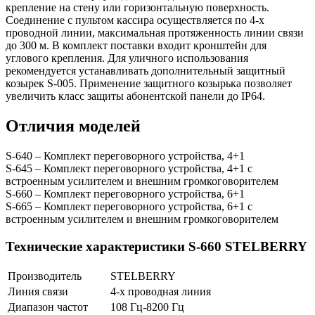
крепление на стену или горизонтальную поверхность.
Соединение с пультом кассира осуществляется по 4-х
проводной линии, максимальная протяженность линии связи
до 300 м. В комплект поставки входит кронштейн для
углового крепления. Для уличного использования
рекомендуется устанавливать дополнительный защитный
козырек S-005. Применение защитного козырька позволяет
увеличить класс защиты абонентской панели до IP64.
Отличия моделей
S-640 – Комплект переговорного устройства, 4+1
S-645 – Комплект переговорного устройства, 4+1 с
встроенным усилителем и внешним громкоговорителем
S-660 – Комплект переговорного устройства, 6+1
S-665 – Комплект переговорного устройства, 6+1 с
встроенным усилителем и внешним громкоговорителем
Технические характеристики S-660 STELBERRY
Производитель
STELBERRY
Линия связи
4-х проводная линия
Диапазон частот
108 Гц-8200 Гц