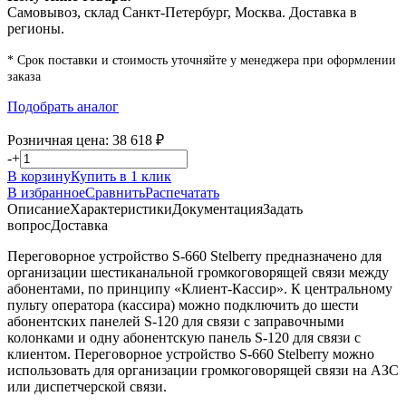
Самовывоз, склад Санкт-Петербург, Москва. Доставка в
регионы.
* Срок поставки и стоимость уточняйте у менеджера при оформлении
заказа
Подобрать аналог
Розничная цена:
38 618
₽
-
+
В корзину
Купить в 1 клик
В избранное
Сравнить
Распечатать
Описание
Характеристики
Документация
Задать
вопрос
Доставка
Переговорное устройство S-660 Stelberry предназначено для
организации шестиканальной громкоговорящей связи между
абонентами, по принципу «Клиент-Кассир». К центральному
пульту оператора (кассира) можно подключить до шести
абонентских панелей S-120 для связи с заправочными
колонками и одну абонентскую панель S-120 для связи с
клиентом. Переговорное устройство S-660 Stelberry можно
использовать для организации громкоговорящей связи на АЗС
или диспетчерской связи.