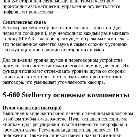
при 2-х сторонней связи между клиентом и кассиром
происходит автоматически, управление осуществляется
цифровым процессором.
Симплексная связь
В этом режиме кассир постоянно слышит клиентов. Для
передачи сообщений, ему необходимо каждый раз нажимать
кнопку SPEAK. Главное преимущество режима Симплекс –
это повышенное качество звука в самых сложных условиях
эксплуатации при наличии посторонних шумов.
Для снижения уровня шумов в переговорном устройстве
применяется система автоматического шумоподавления. Эта
функция позволяет отслеживать уровень шума со стороны
клиента и автоматически отключать звук при отсутствии
разговора, что уменьшает утомляемость кассира.
S-660 Stelberry основные компоненты
Пульт оператора (кассира)
Выполнен в виде настольной панели с внешним микрофоном
в гибком трубчатом держателе. Пульт оснащен сенсорными
кнопками для регулировки чувствительности микрофона и
громкости звука. Регулировка дискретная, включает 16
положений. Также на лицевой панели находятся кнопки