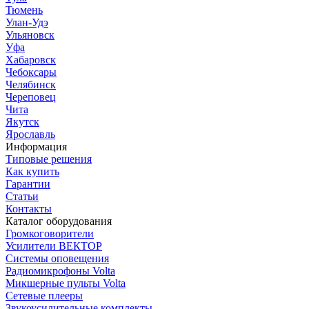
Тюмень
Улан-Удэ
Ульяновск
Уфа
Хабаровск
Чебоксары
Челябинск
Череповец
Чита
Якутск
Ярославль
Информация
Типовые решения
Как купить
Гарантии
Статьи
Контакты
Каталог оборудования
Громкоговорители
Усилители ВЕКТОР
Системы оповещения
Радиомикрофоны Volta
Микшерные пульты Volta
Сетевые плееры
Звукоусилительные комплекты