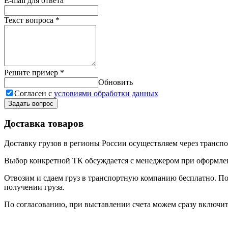
E-mail для ответа
Текст вопроса
*
Решите пример
*
Обновить
Согласен с
условиями обработки данных
Задать вопрос
Доставка товаров
Доставку грузов в регионы России осуществляем через трансп
Выбор конкретной ТК обсуждается с менеджером при оформлени
Отвозим и сдаем груз в транспортную компанию бесплатно. По
получении груза.
По согласованию, при выставлении счета можем сразу включить