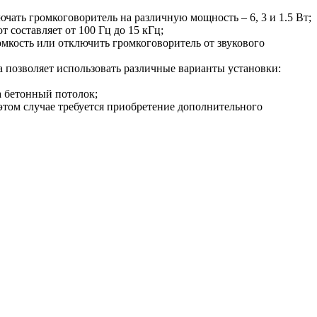
ать громкоговоритель на различную мощность – 6, 3 и 1.5 Вт;
 составляет от 100 Гц до 15 кГц;
мкость или отключить громкоговоритель от звукового
 позволяет использовать различные варианты установки:
а бетонный потолок;
этом случае требуется приобретение дополнительного