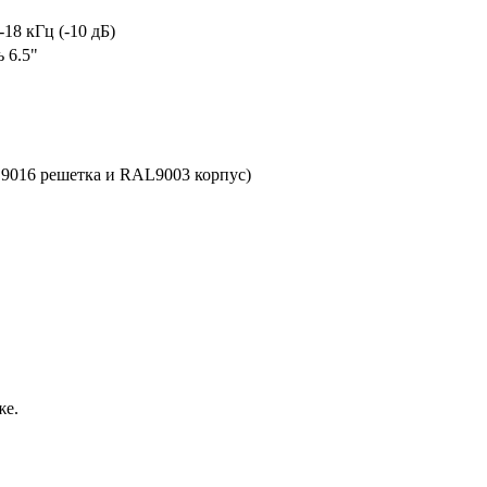
-18 кГц (-10 дБ)
 6.5"
016 решетка и RAL9003 корпус)
же.