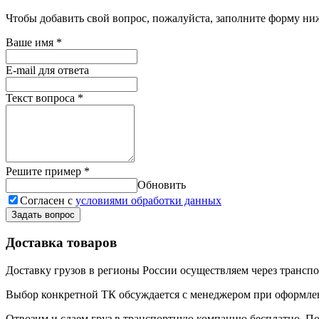
Чтобы добавить свой вопрос, пожалуйста, заполните форму ни
Ваше имя
*
E-mail для ответа
Текст вопроса
*
Решите пример
*
Обновить
Согласен с
условиями обработки данных
Задать вопрос
Доставка товаров
Доставку грузов в регионы России осуществляем через трансп
Выбор конкретной ТК обсуждается с менеджером при оформлени
Отвозим и сдаем груз в транспортную компанию бесплатно. По