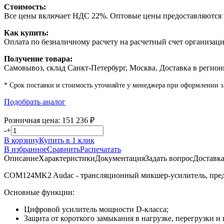
Стоимость:
Все цены включает НДС 22%. Оптовые цены предоставляются п
Как купить:
Оплата по безналичному расчету на расчетный счет организаци
Получение товара:
Самовывоз, склад Санкт-Петербург, Москва. Доставка в регион
* Срок поставки и стоимость уточняйте у менеджера при оформлении з
Подобрать аналог
Розничная цена:
151 236
₽
-
+
В корзину
Купить в 1 клик
В избранное
Сравнить
Распечатать
Описание
Характеристики
Документация
Задать вопрос
Доставк
COM124MK2 Audac - трансляционный микшер-усилитель, предна
Основные функции:
Цифровой усилитель мощности D-класса;
Защита от короткого замыкания в нагрузке, перегрузки и 