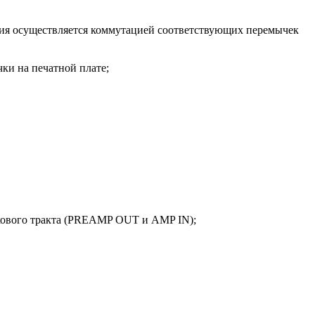
ния осуществляется коммутацией соответствующих перемычек
ки на печатной плате;
укового тракта (PREAMP OUT и AMP IN);