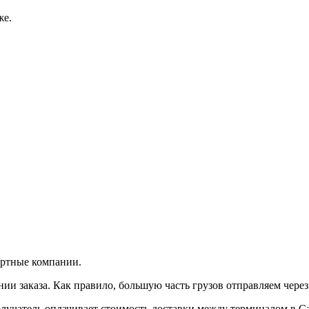
же.
ортные компании.
и заказа. Как правило, большую часть грузов отправляем чере
лучатель оплачивает стоимость доставки между терминалом в С