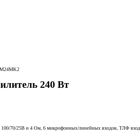
M24MK2
литель 240 Вт
100/70/25В и 4 Ом, 6 микрофонных/линейных входов, ТЛФ вход,