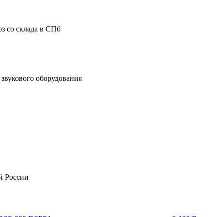
з со склада в СПб
звукового оборудования
й России