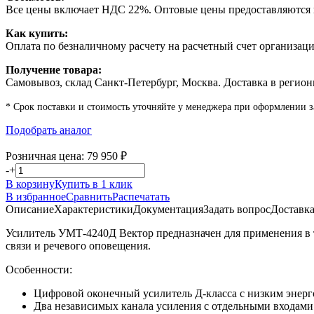
Все цены включает НДС 22%. Оптовые цены предоставляются п
Как купить:
Оплата по безналичному расчету на расчетный счет организаци
Получение товара:
Самовывоз, склад Санкт-Петербург, Москва. Доставка в регион
* Срок поставки и стоимость уточняйте у менеджера при оформлении з
Подобрать аналог
Розничная цена:
79 950
₽
-
+
В корзину
Купить в 1 клик
В избранное
Сравнить
Распечатать
Описание
Характеристики
Документация
Задать вопрос
Доставк
Усилитель УМТ-4240Д Вектор предназначен для применения в 
связи и речевого оповещения.
Особенности:
Цифровой оконечный усилитель Д-класса с низким энерг
Два независимых канала усиления с отдельными входами