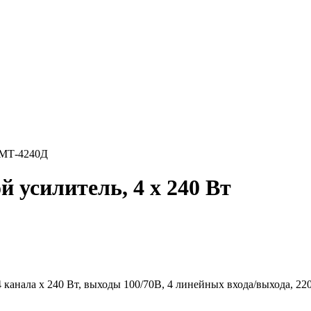
МТ-4240Д
усилитель, 4 х 240 Вт
анала х 240 Вт, выходы 100/70В, 4 линейных входа/выхода, 22