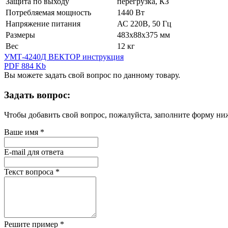
Защита по выходу
перегрузка, КЗ
Потребляемая мощность
1440 Вт
Напряжение питания
АС 220В, 50 Гц
Размеры
483х88х375 мм
Вес
12 кг
УМТ-4240Д ВЕКТОР инструкция
PDF 884 Kb
Вы можете задать свой вопрос по данному товару.
Задать вопрос:
Чтобы добавить свой вопрос, пожалуйста, заполните форму ни
Ваше имя
*
E-mail для ответа
Текст вопроса
*
Решите пример
*