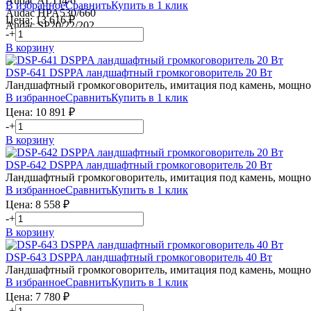
Audac ALTI4/6
В избранное
Сравнить
Купить в 1 клик
Audac HPA530/660
Цена:
13 616
₽
Audac SP20/22/202
-
+
В корзину
DSP-641
DSPPA
ландшафтный громкоговоритель 20 Вт
Ландшафтный громкоговоритель, имитация под камень, мощность 
В избранное
Сравнить
Купить в 1 клик
Цена:
10 891
₽
-
+
В корзину
DSP-642
DSPPA
ландшафтный громкоговоритель 20 Вт
Ландшафтный громкоговоритель, имитация под камень, мощность 
В избранное
Сравнить
Купить в 1 клик
Цена:
8 558
₽
-
+
В корзину
DSP-643
DSPPA
ландшафтный громкоговоритель 40 Вт
Ландшафтный громкоговоритель, имитация под камень, мощность 
В избранное
Сравнить
Купить в 1 клик
Цена:
7 780
₽
-
+