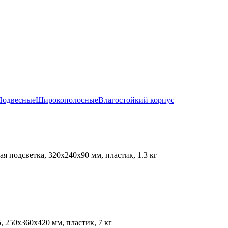
Подвесные
Широкополосные
Влагостойкий корпус
я подсветка, 320х240х90 мм, пластик, 1.3 кг
, 250х360х420 мм, пластик, 7 кг