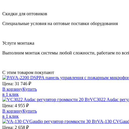
Скидки для оптовиков
Специальные условия на оптовые поставки оборудования
Услуги монтажа
Выполним монтаж системы любой сложности, работаем по все
С этим товаром покупают
Цена:
31 746
₽
В корзину
Купить
в 1 клик
VC3022
Audac
регу
Цена:
4 955
₽
В корзину
Купить
в 1 клик
VA-130
CVGaud
Цена:
2 658
₽