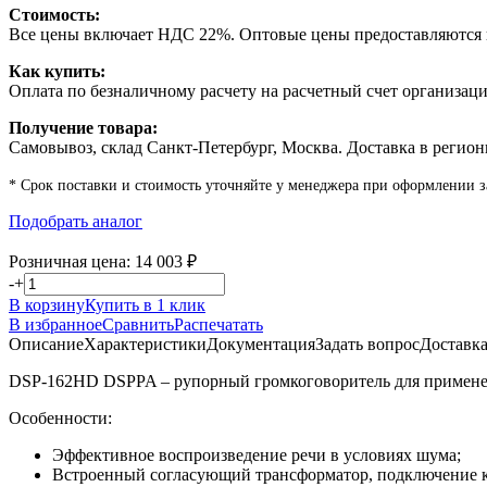
Стоимость:
Все цены включает НДС 22%. Оптовые цены предоставляются п
Как купить:
Оплата по безналичному расчету на расчетный счет организаци
Получение товара:
Самовывоз, склад Санкт-Петербург, Москва. Доставка в регион
* Срок поставки и стоимость уточняйте у менеджера при оформлении з
Подобрать аналог
Розничная цена:
14 003
₽
-
+
В корзину
Купить в 1 клик
В избранное
Сравнить
Распечатать
Описание
Характеристики
Документация
Задать вопрос
Доставк
DSP-162HD DSPPA – рупорный громкоговоритель для применен
Особенности:
Эффективное воспроизведение речи в условиях шума;
Встроенный согласующий трансформатор, подключение к