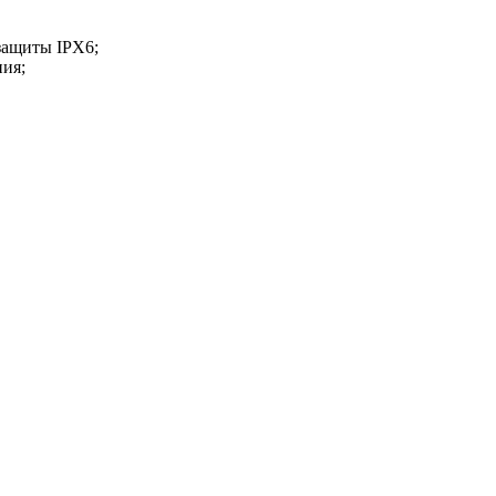
защиты IPX6;
ия;