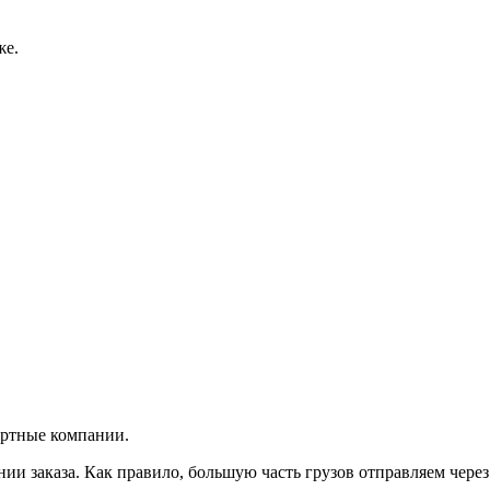
же.
ортные компании.
и заказа. Как правило, большую часть грузов отправляем чере