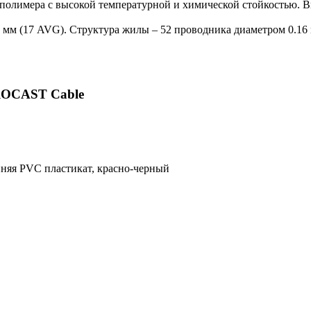
полимера с высокой температурной и химической стойкостью. В
 мм (17 AVG). Структура жилы – 52 проводника диаметром 0.16
PROCAST Cable
няя PVC пластикат, красно-черный