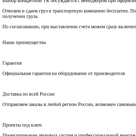
Выбор конкретной ТК обсуждается с менеджером при оформлени
Отвозим и сдаем груз в транспортную компанию бесплатно. По
получении груза.
По согласованию, при выставлении счета можем сразу включить
Наши преимущества
Гарантия
Официальная гарантия на оборудование от производителя
Доставка по всей России
Отправляем заказы в любой регион России, возможен самовыво
Проекты под ключ
Проектирование звуковых систем и профессиональный монтаж 