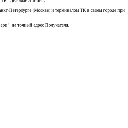
з ТК "Деловые Линии".
анкт-Петербурге (Москве) и терминалом ТК в своем городе при
ери", на точный адрес Получателя.