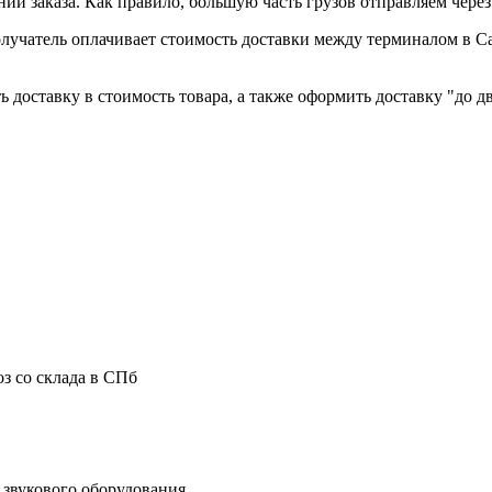
и заказа. Как правило, большую часть грузов отправляем чере
лучатель оплачивает стоимость доставки между терминалом в С
 доставку в стоимость товара, а также оформить доставку "до дв
з со склада в СПб
звукового оборудования