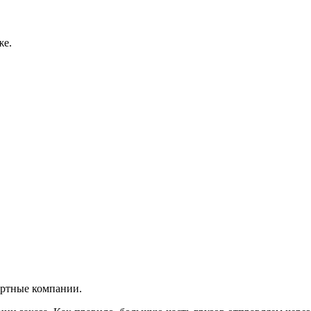
же.
ортные компании.