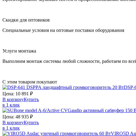
Скидки для оптовиков
Специальные условия на оптовые поставки оборудования
Услуги монтажа
Выполним монтаж системы любой сложности, работаем по все
С этим товаром покупают
DSP-
Цена:
10 891
₽
В корзину
Купить
в 1 клик
Цена:
48 935
₽
В корзину
Купить
в 1 клик
VIRO5D
Au