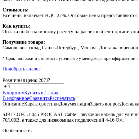
Стоимость:
Все цены включает НДС 22%. Оптовые цены предоставляются п
Как купить:
Оплата по безналичному расчету на расчетный счет организаци
Получение товара:
Самовывоз, склад Санкт-Петербург, Москва. Доставка в регион
* Срок поставки и стоимость уточняйте у менеджера при оформлении з
Подобрать аналог
Розничная цена:
207
₽
-
+
В корзину
Купить в 1 клик
В избранное
Сравнить
Распечатать
Описание
Характеристики
Документация
Задать вопрос
Доставк
SJB17.OFC.1.045 PROCAST Cable – звуковой кабель для уличн
70/100В, а также для низкоомных подключений 4-16 Ом.
Особенности: