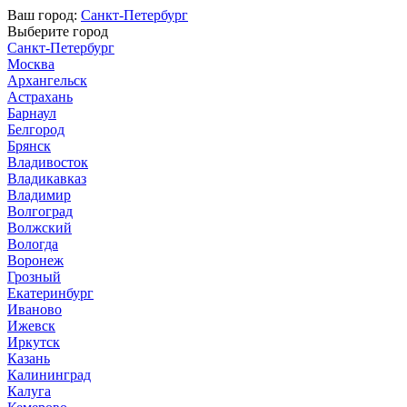
Ваш город:
Санкт-Петербург
Выберите город
Санкт-Петербург
Москва
Архангельск
Астрахань
Барнаул
Белгород
Брянск
Владивосток
Владикавказ
Владимир
Волгоград
Волжский
Вологда
Воронеж
Грозный
Екатеринбург
Иваново
Ижевск
Иркутск
Казань
Калининград
Калуга