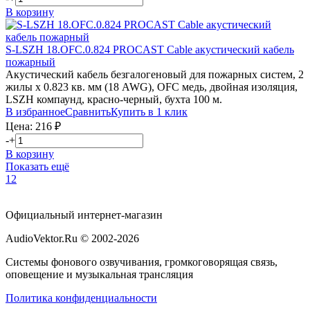
В корзину
S-LSZH 18.OFC.0.824
PROCAST Cable
акустический кабель
пожарный
Акустический кабель безгалогеновый для пожарных систем, 2
жилы х 0.823 кв. мм (18 AWG), OFC медь, двойная изоляция,
LSZH компаунд, красно-черный, бухта 100 м.
В избранное
Сравнить
Купить в 1 клик
Цена:
216
₽
-
+
В корзину
Показать ещё
1
2
Официальный интернет-магазин
AudioVektor.Ru © 2002-2026
Системы фонового озвучивания, громкоговорящая связь,
оповещение и музыкальная трансляция
Политика конфиденциальности