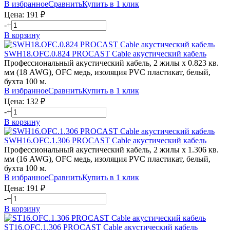
В избранное
Сравнить
Купить в 1 клик
Цена:
191
₽
-
+
В корзину
SWH18.OFC.0.824
PROCAST Cable
акустический кабель
Профессиональный акустический кабель, 2 жилы х 0.823 кв.
мм (18 AWG), OFC медь, изоляция PVC пластикат, белый,
бухта 100 м.
В избранное
Сравнить
Купить в 1 клик
Цена:
132
₽
-
+
В корзину
SWH16.OFC.1.306
PROCAST Cable
акустический кабель
Профессиональный акустический кабель, 2 жилы х 1.306 кв.
мм (16 AWG), OFC медь, изоляция PVC пластикат, белый,
бухта 100 м.
В избранное
Сравнить
Купить в 1 клик
Цена:
191
₽
-
+
В корзину
ST16.OFC.1.306
PROCAST Cable
акустический кабель