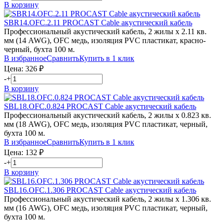
В корзину
SBR14.OFC.2.11
PROCAST Cable
акустический кабель
Профессиональный акустический кабель, 2 жилы х 2.11 кв.
мм (14 AWG), OFC медь, изоляция PVC пластикат, красно-
черный, бухта 100 м.
В избранное
Сравнить
Купить в 1 клик
Цена:
326
₽
-
+
В корзину
SBL18.OFC.0.824
PROCAST Cable
акустический кабель
Профессиональный акустический кабель, 2 жилы х 0.823 кв.
мм (18 AWG), OFC медь, изоляция PVC пластикат, черный,
бухта 100 м.
В избранное
Сравнить
Купить в 1 клик
Цена:
132
₽
-
+
В корзину
SBL16.OFC.1.306
PROCAST Cable
акустический кабель
Профессиональный акустический кабель, 2 жилы х 1.306 кв.
мм (16 AWG), OFC медь, изоляция PVC пластикат, черный,
бухта 100 м.