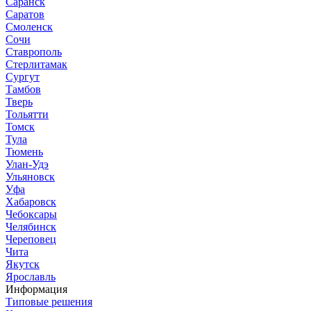
Саранск
Саратов
Смоленск
Сочи
Ставрополь
Стерлитамак
Сургут
Тамбов
Тверь
Тольятти
Томск
Тула
Тюмень
Улан-Удэ
Ульяновск
Уфа
Хабаровск
Чебоксары
Челябинск
Череповец
Чита
Якутск
Ярославль
Информация
Типовые решения