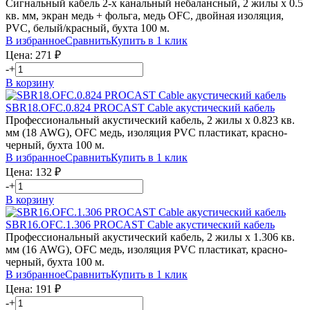
Сигнальный кабель 2-х канальный небалансный, 2 жилы х 0.5
кв. мм, экран медь + фольга, медь OFC, двойная изоляция,
PVC, белый/красный, бухта 100 м.
В избранное
Сравнить
Купить в 1 клик
Цена:
271
₽
-
+
В корзину
SBR18.OFC.0.824
PROCAST Cable
акустический кабель
Профессиональный акустический кабель, 2 жилы х 0.823 кв.
мм (18 AWG), OFC медь, изоляция PVC пластикат, красно-
черный, бухта 100 м.
В избранное
Сравнить
Купить в 1 клик
Цена:
132
₽
-
+
В корзину
SBR16.OFC.1.306
PROCAST Cable
акустический кабель
Профессиональный акустический кабель, 2 жилы х 1.306 кв.
мм (16 AWG), OFC медь, изоляция PVC пластикат, красно-
черный, бухта 100 м.
В избранное
Сравнить
Купить в 1 клик
Цена:
191
₽
-
+