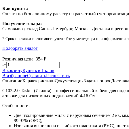
Как купить:
Оплата по безналичному расчету на расчетный счет организаци
Получение товара:
Самовывоз, склад Санкт-Петербург, Москва. Доставка в регион
* Срок поставки и стоимость уточняйте у менеджера при оформлении з
Подобрать аналог
Розничная цена:
354
₽
-
+
В корзину
Купить в 1 клик
В избранное
Сравнить
Распечатать
Описание
Характеристики
Документация
Задать вопрос
Доставк
C102-2.0 Tasker (Италия) – профессиональный кабель для подк
а также для низкоомных подключений 4-16 Ом.
Особенности:
Две изолированные жилы с наружным сечением 2 кв. мм.
99.97% (OFC);
Изоляция выполнена из гибкого пластиката (PVC), цвет 