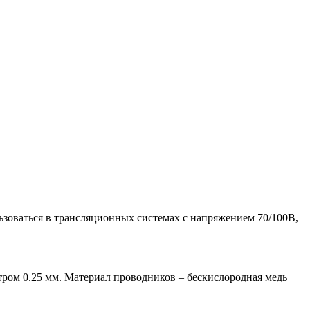
ьзоваться в трансляционных системах с напряжением 70/100В,
ром 0.25 мм. Материал проводников – бескислородная медь