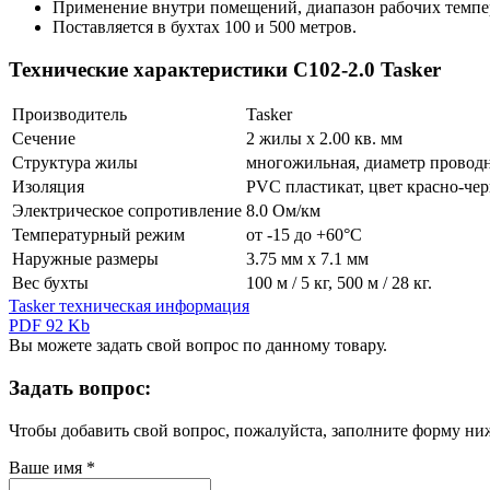
Применение внутри помещений, диапазон рабочих темпер
Поставляется в бухтах 100 и 500 метров.
Технические характеристики C102-2.0 Tasker
Производитель
Tasker
Сечение
2 жилы х 2.00 кв. мм
Структура жилы
многожильная, диаметр проводн
Изоляция
PVC пластикат, цвет красно-че
Электрическое сопротивление
8.0 Ом/км
Температурный режим
от -15 до +60°С
Наружные размеры
3.75 мм х 7.1 мм
Вес бухты
100 м / 5 кг, 500 м / 28 кг.
Tasker техническая информация
PDF 92 Kb
Вы можете задать свой вопрос по данному товару.
Задать вопрос:
Чтобы добавить свой вопрос, пожалуйста, заполните форму ни
Ваше имя
*