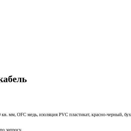
 кабель
 кв. мм, OFC медь, изоляция PVC пластикат, красно-черный, бух
о запросу.