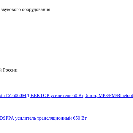
звукового оборудования
й России
ТУ-6060МД
ВЕКТОР
усилитель 60 Вт, 6 зон, MP3/FM/Bluetoo
DSPPA
усилитель трансляционный 650 Вт