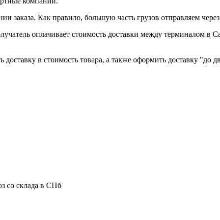
ортные компании.
и заказа. Как правило, большую часть грузов отправляем чере
лучатель оплачивает стоимость доставки между терминалом в С
 доставку в стоимость товара, а также оформить доставку "до дв
з со склада в СПб