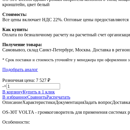
кронштейн, цвет белый
Стоимость:
Все цены включает НДС 22%. Оптовые цены предоставляются п
Как купить:
Оплата по безналичному расчету на расчетный счет организаци
Получение товара:
Самовывоз, склад Санкт-Петербург, Москва. Доставка в регион
* Срок поставки и стоимость уточняйте у менеджера при оформлении з
Подобрать аналог
Розничная цена:
7 527
₽
-
+
В корзину
Купить в 1 клик
В избранное
Сравнить
Распечатать
Описание
Характеристики
Документация
Задать вопрос
Доставк
OS-30T VOLTA - громкоговоритель для применения системах р
Особенности: