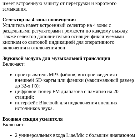
имеет встроенную защиту от перегрузки и короткого
замыкания.
Селектор на 4 зоны оповещения
Усилитель имеет встроенный селектор на 4 зоны с
раздельными регуляторами громкости по каждому выходу.
Также селектор дополнительно оснащен фиксируемыми
кнопкам со световой индикацией для оперативного
включения и отключения зон.
Звуковой модуль для музыкальной трансляции
Включает:
проигрыватель MP3 файлов, воспроизведения с
внешней SD-карты или флешки (максимальный размер
до 32-х Гб);
цифровой тюнер FM диапазона с памятью на 20
станций;
интерфейс Bluetooth для подключения внешних
источников звука.
Входная секция усилителя
Включает:
2 универсальных входа Line/Mic с большим диапазоном