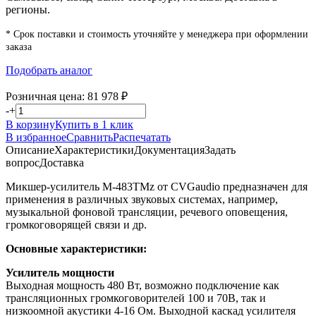
регионы.
* Срок поставки и стоимость уточняйте у менеджера при оформлении
заказа
Подобрать аналог
Розничная цена:
81 978
₽
-
+
В корзину
Купить в 1 клик
В избранное
Сравнить
Распечатать
Описание
Характеристики
Документация
Задать
вопрос
Доставка
Микшер-усилитель M-483TMz от CVGaudio предназначен для
применения в различных звуковых системах, например,
музыкальной фоновой трансляции, речевого оповещения,
громкоговорящей связи и др.
Основные характеристики:
Усилитель мощности
Выходная мощность 480 Вт, возможно подключение как
трансляционных громкоговорителей 100 и 70В, так и
низкоомной акустики 4-16 Ом. Выходной каскад усилителя