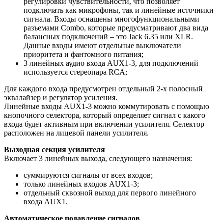
регулировки чувствительности, что позволяет
подключать как микрофоны, так и линейные источники
сигнала. Входы оснащены многофункциональными
разъемами Combo, которые предусматривают два вида
балансных подключений – это Jack 6.35 или XLR.
Данные входы имеют отдельные выключатели
приоритета и фантомного питания;
3 линейных аудио входа AUX1-3, для подключений
используется стереопара RCA;
Для каждого входа предусмотрен отдельный 2-х полосный
эквалайзер и регулятор усиления.
Линейные входы AUX1-3 можно коммутировать с помощью
кнопочного селектора, который определяет сигнал с какого
входа будет активным при включении усилителя. Селектор
расположен на лицевой панели усилителя.
Выходная секция усилителя
Включает 3 линейных выхода, следующего назначения:
суммируются сигналы от всех входов;
только линейных входов AUX1-3;
отдельный сквозной выход для первого линейного
входа AUX1.
Автоматическое подавление сигналов