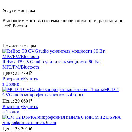
Услуги монтажа
Выполним монтаж системы любой сложности, работаем по
всей России
Похожие товары
ReBox T8
CVGaudio
усилитель мощности 80 Вт,
MP3/FM/Bluetooth
Цена:
22 779
₽
В корзину
Купить
в 1 клик
MCD-4
CVGaudio
микрофонная консоль 4 зоны
Цена:
29 060
₽
В корзину
Купить
в 1 клик
CM-12
DSPPA
микрофонная панель 6 зон
Цена:
23 201
₽