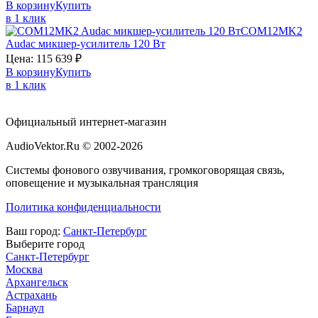
В корзину
Купить
в 1 клик
COM12MK2
Audac
микшер-усилитель 120 Вт
Цена:
115 639
₽
В корзину
Купить
в 1 клик
Официальный интернет-магазин
AudioVektor.Ru © 2002-2026
Системы фонового озвучивания, громкоговорящая связь,
оповещение и музыкальная трансляция
Политика конфиденциальности
Ваш город:
Санкт-Петербург
Выберите город
Санкт-Петербург
Москва
Архангельск
Астрахань
Барнаул