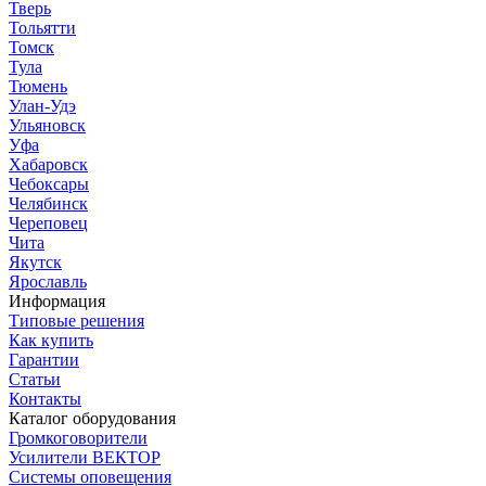
Тверь
Тольятти
Томск
Тула
Тюмень
Улан-Удэ
Ульяновск
Уфа
Хабаровск
Чебоксары
Челябинск
Череповец
Чита
Якутск
Ярославль
Информация
Типовые решения
Как купить
Гарантии
Статьи
Контакты
Каталог оборудования
Громкоговорители
Усилители ВЕКТОР
Системы оповещения