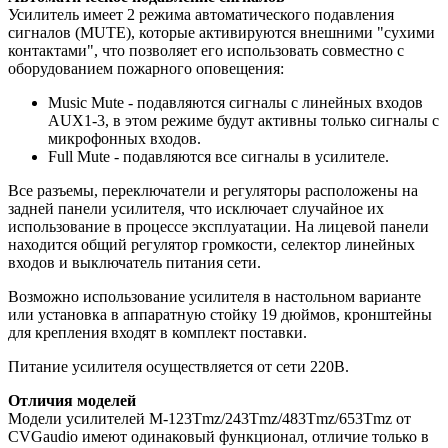
Усилитель имеет 2 режима автоматического подавления
сигналов (MUTE), которые активируются внешними "сухими
контактами", что позволяет его использовать совместно с
оборудованием пожарного оповещения:
Music Mute - подавляются сигналы с линейных входов
AUX1-3, в этом режиме будут активны только сигналы с
микрофонных входов.
Full Mute - подавляются все сигналы в усилителе.
Все разъемы, переключатели и регуляторы расположены на
задней панели усилителя, что исключает случайное их
использование в процессе эксплуатации. На лицевой панели
находится общий регулятор громкости, селектор линейных
входов и выключатель питания сети.
Возможно использование усилителя в настольном варианте
или установка в аппаратную стойку 19 дюймов, кронштейны
для крепления входят в комплект поставки.
Питание усилителя осуществляется от сети 220В.
Отличия моделей
Модели усилителей M-123Tmz/243Tmz/483Tmz/653Tmz от
CVGaudio имеют одинаковый функционал, отличие только в