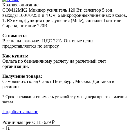
Краткое описание:
COM12MK2 Микшер усилитель 120 Вт, селектор 5 зон,
выходы 100/70/25В и 4 Ом, 6 микрофонных/линейных входов,
ТЛФ вход, функция приглушения (Mute), сигналы Гонг или
Сирена, питание 220В
Стоимость:
Все цены включает НДС 22%. Оптовые цены
предоставляются по запросу.
Как купить:
Оплата по безналичному расчету на расчетный счет
организации.
Получение товара:
Самовывоз, склад Санкт-Петербург, Москва. Доставка в
регионы.
* Срок поставки и стоимость уточняйте у менеджера при оформлении
заказа
Подобрать аналог
Розничная цена:
115 639
₽
-
+