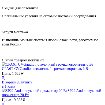
Скидки для оптовиков
Специальные условия на оптовые поставки оборудования
Услуги монтажа
Выполним монтаж системы любой сложности, работаем по
всей России
С этим товаром покупают
CPA6T
CVGaudio
потолочный громкоговоритель 6 Вт
Цена:
1 622
₽
В корзину
Купить
в 1 клик
SP22
Audac
звуковой
прожектор 20 Вт
Цена:
19 383
₽