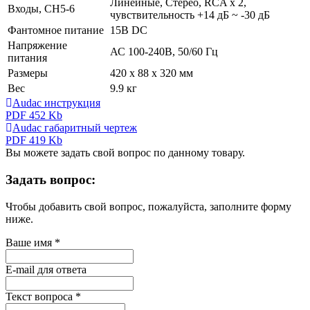
Линейные, Стерео, RCA х 2,
Входы, CH5-6
чувствительность +14 дБ ~ -30 дБ
Фантомное питание
15В DC
Напряжение
АС 100-240В, 50/60 Гц
питания
Размеры
420 х 88 х 320 мм
Вес
9.9 кг
Audac инструкция
PDF 452 Kb
Audac габаритный чертеж
PDF 419 Kb
Вы можете задать свой вопрос по данному товару.
Задать вопрос:
Чтобы добавить свой вопрос, пожалуйста, заполните форму
ниже.
Ваше имя
*
E-mail для ответа
Текст вопроса
*