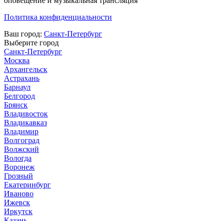
оповещение и музыкальная трансляция
Политика конфиденциальности
Ваш город:
Санкт-Петербург
Выберите город
Санкт-Петербург
Москва
Архангельск
Астрахань
Барнаул
Белгород
Брянск
Владивосток
Владикавказ
Владимир
Волгоград
Волжский
Вологда
Воронеж
Грозный
Екатеринбург
Иваново
Ижевск
Иркутск
Казань