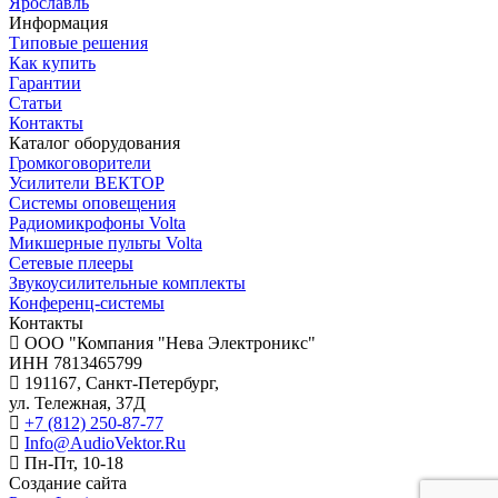
Ярославль
Информация
Типовые решения
Как купить
Гарантии
Статьи
Контакты
Каталог оборудования
Громкоговорители
Усилители ВЕКТОР
Системы оповещения
Радиомикрофоны Volta
Микшерные пульты Volta
Сетевые плееры
Звукоусилительные комплекты
Конференц-системы
Контакты
OOO "Компания "Нева Электроникс"
ИНН 7813465799
191167, Санкт-Петербург,
ул. Тележная, 37Д
+7 (812) 250-87-77
Info@AudioVektor.Ru
Пн-Пт, 10-18
Создание сайта