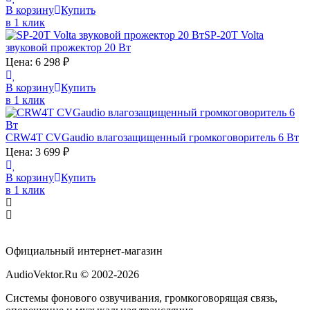
В корзину
Купить
в 1 клик
SP-20T
Volta
звуковой прожектор 20 Вт
Цена:
6 298
₽
В корзину
Купить
в 1 клик
CRW4T
CVGaudio
влагозащищенный громкоговоритель 6 Вт
Цена:
3 699
₽
В корзину
Купить
в 1 клик
Официальный интернет-магазин
AudioVektor.Ru © 2002-2026
Системы фонового озвучивания, громкоговорящая связь,