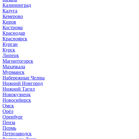
Калининград
Калуга
Кемерово
Киров
Кострома
Краснодар
Красноярск
Курган
Курск
Липецк
Магнитогорск
Махачкала
Мурманск
Набережные Челны
Нижний Новгород
Нижний Тагил
Новокузнецк
Новосибирск
Омск
Орёл
Оренбург
Пенза
Пермь
Петрозаводск