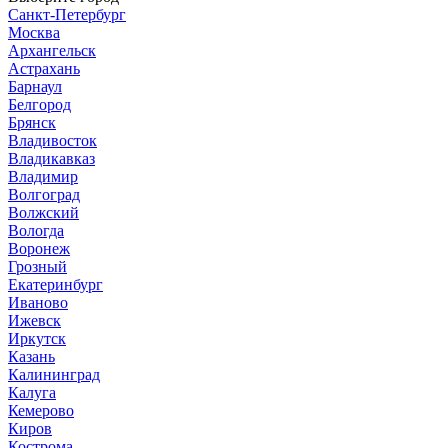
Санкт-Петербург
Москва
Архангельск
Астрахань
Барнаул
Белгород
Брянск
Владивосток
Владикавказ
Владимир
Волгоград
Волжский
Вологда
Воронеж
Грозный
Екатеринбург
Иваново
Ижевск
Иркутск
Казань
Калининград
Калуга
Кемерово
Киров
Кострома