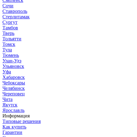
Смоленск
Сочи
Ставрополь
Стерлитамак
Сургут
Тамбов
Тверь
Тольятти
Томск
Тула
Тюмень
Улан-Удэ
Ульяновск
Уфа
Хабаровск
Чебоксары
Челябинск
Череповец
Чита
Якутск
Ярославль
Информация
Типовые решения
Как купить
Гарантии