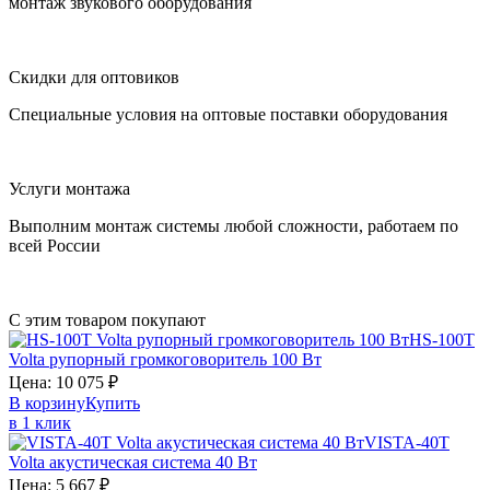
монтаж звукового оборудования
Скидки для оптовиков
Специальные условия на оптовые поставки оборудования
Услуги монтажа
Выполним монтаж системы любой сложности, работаем по
всей России
С этим товаром покупают
HS-100T
Volta
рупорный громкоговоритель 100 Вт
Цена:
10 075
₽
В корзину
Купить
в 1 клик
VISTA-40T
Volta
акустическая система 40 Вт
Цена:
5 667
₽