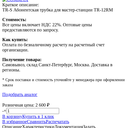
Краткое описание:
TR-S Абонентская трубка для мастер-станции TR-12RM
Стоимость:
Все цены включает НДС 22%. Оптовые цены
предоставляются по запросу.
Как купить:
Оплата по безналичному расчету на расчетный счет
организации.
Получение товара:
Самовывоз, склад Санкт-Петербург, Москва. Доставка в
регионы.
* Срок поставки и стоимость уточняйте у менеджера при оформлении
заказа
Подобрать аналог
Розничная цена:
2 600
₽
-
+
В корзину
Купить в 1 клик
В избранное
Сравнить
Распечатать
Описание
Характеристики
Документация
Задать