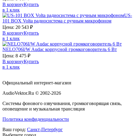
В корзину
Купить
в 1 клик
US-
101 BOX
Volta
радиосистема с ручным микрофоном
Цена:
20 543
₽
В корзину
Купить
в 1 клик
NELO706I/W
Audac
корпусной громкоговоритель 6 Вт
Цена:
8 475
₽
В корзину
Купить
в 1 клик
Официальный интернет-магазин
AudioVektor.Ru © 2002-2026
Системы фонового озвучивания, громкоговорящая связь,
оповещение и музыкальная трансляция
Политика конфиденциальности
Ваш город:
Санкт-Петербург
Выберите город