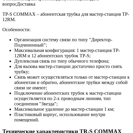
вопрос
Доставка
TP-S COMMAX – абонентская трубка для мастер-станция TP-
12RM.
Особенности:
Организация систему связи по типу "Директор-
Подчиненный";
Максимальная конфигурация: 1 мастер-станция TP-
12RM и 12 абонентских трубок TP-S;
Дуплексная связь по типу обычного телефона;
Для вызова мастер-станции достаточно просто снять
трубку;
Связь может осуществляться только от мастер-станции к
абонентам и обратно, абонентские трубки между собой
связи не имеют;
Подключение абонентских трубок к мастер-станции
осуществляется по 2-х проводным линиям, тип
соединения "Звезда";
Максимальное удаление до мастер-станции 1 км;
Пластиковый корпус, использование внутри
помещений.
Технические характеристики TR-S COMMAX