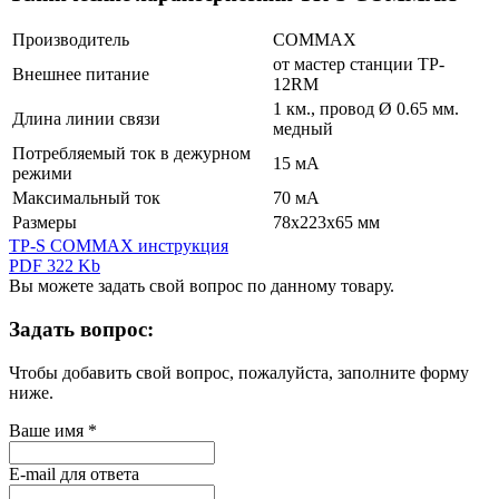
Производитель
COMMAX
от мастер станции TP-
Внешнее питание
12RM
1 км., провод Ø 0.65 мм.
Длина линии связи
медный
Потребляемый ток в дежурном
15 мА
режими
Максимальный ток
70 мА
Размеры
78х223х65 мм
TP-S COMMAX инструкция
PDF 322 Kb
Вы можете задать свой вопрос по данному товару.
Задать вопрос:
Чтобы добавить свой вопрос, пожалуйста, заполните форму
ниже.
Ваше имя
*
E-mail для ответа