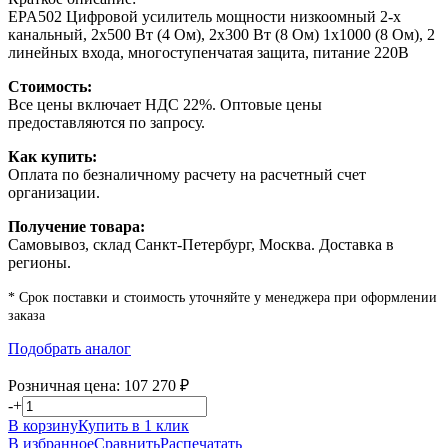
EPA502 Цифровой усилитель мощности низкоомный 2-х
канальный, 2х500 Вт (4 Ом), 2х300 Вт (8 Ом) 1х1000 (8 Ом), 2
линейных входа, многоступенчатая защита, питание 220В
Стоимость:
Все цены включает НДС 22%. Оптовые цены
предоставляются по запросу.
Как купить:
Оплата по безналичному расчету на расчетный счет
организации.
Получение товара:
Самовывоз, склад Санкт-Петербург, Москва. Доставка в
регионы.
* Срок поставки и стоимость уточняйте у менеджера при оформлении
заказа
Подобрать аналог
Розничная цена:
107 270
₽
-
+
В корзину
Купить в 1 клик
В избранное
Сравнить
Распечатать