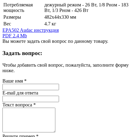
Потребляемая
дежурный режим - 26 Вт, 1/8 Pном - 183
мощность
Вт, 1/3 Pном - 426 Вт
Размеры
482х44х330 мм
Вес
4.7 кг
EPA502 Audac инструкция
PDF 2.4 Mb
Вы можете задать свой вопрос по данному товару.
Задать вопрос:
Чтобы добавить свой вопрос, пожалуйста, заполните форму
ниже.
Ваше имя
*
E-mail для ответа
Текст вопроса
*
Решите пример
*