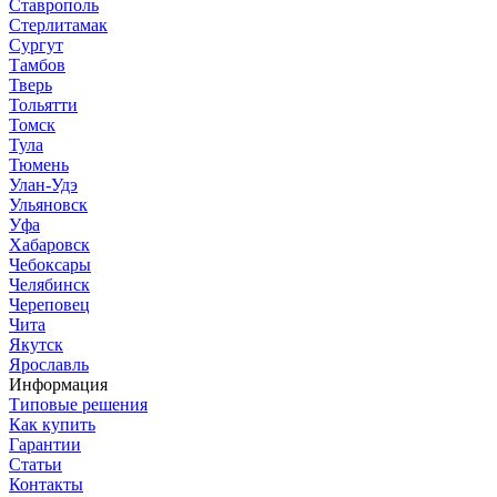
Ставрополь
Стерлитамак
Сургут
Тамбов
Тверь
Тольятти
Томск
Тула
Тюмень
Улан-Удэ
Ульяновск
Уфа
Хабаровск
Чебоксары
Челябинск
Череповец
Чита
Якутск
Ярославль
Информация
Типовые решения
Как купить
Гарантии
Статьи
Контакты