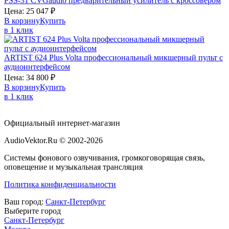
PSS-31
CVGaudio
предварительный усилитель с кроссовером
Цена:
25 047
₽
В корзину
Купить
в 1 клик
ARTIST 624 Plus
Volta
профессиональный микшерный пульт с
аудиоинтерфейсом
Цена:
34 800
₽
В корзину
Купить
в 1 клик
Официальный интернет-магазин
AudioVektor.Ru © 2002-2026
Системы фонового озвучивания, громкоговорящая связь,
оповещение и музыкальная трансляция
Политика конфиденциальности
Ваш город:
Санкт-Петербург
Выберите город
Санкт-Петербург