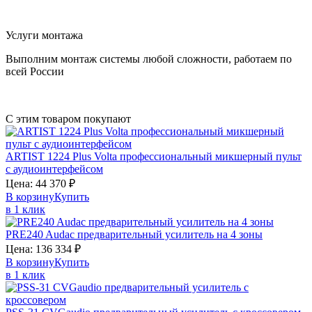
Услуги монтажа
Выполним монтаж системы любой сложности, работаем по
всей России
С этим товаром покупают
ARTIST 1224 Plus
Volta
профессиональный микшерный пульт
с аудиоинтерфейсом
Цена:
44 370
₽
В корзину
Купить
в 1 клик
PRE240
Audac
предварительный усилитель на 4 зоны
Цена:
136 334
₽
В корзину
Купить
в 1 клик