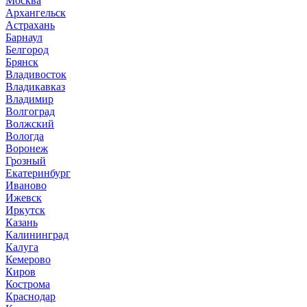
Москва
Архангельск
Астрахань
Барнаул
Белгород
Брянск
Владивосток
Владикавказ
Владимир
Волгоград
Волжский
Вологда
Воронеж
Грозный
Екатеринбург
Иваново
Ижевск
Иркутск
Казань
Калининград
Калуга
Кемерово
Киров
Кострома
Краснодар