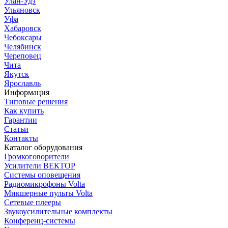
Улан-Удэ
Ульяновск
Уфа
Хабаровск
Чебоксары
Челябинск
Череповец
Чита
Якутск
Ярославль
Информация
Типовые решения
Как купить
Гарантии
Статьи
Контакты
Каталог оборудования
Громкоговорители
Усилители ВЕКТОР
Системы оповещения
Радиомикрофоны Volta
Микшерные пульты Volta
Сетевые плееры
Звукоусилительные комплекты
Конференц-системы