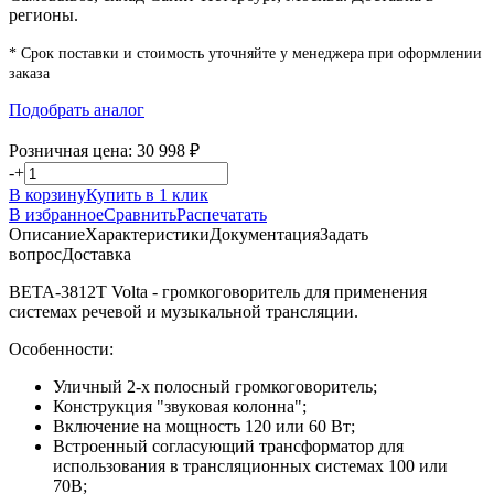
регионы.
* Срок поставки и стоимость уточняйте у менеджера при оформлении
заказа
Подобрать аналог
Розничная цена:
30 998
₽
-
+
В корзину
Купить в 1 клик
В избранное
Сравнить
Распечатать
Описание
Характеристики
Документация
Задать
вопрос
Доставка
BETA-3812T Volta - громкоговоритель для применения
системах речевой и музыкальной трансляции.
Особенности:
Уличный 2-х полосный громкоговоритель;
Конструкция "звуковая колонна";
Включение на мощность 120 или 60 Вт;
Встроенный согласующий трансформатор для
использования в трансляционных системах 100 или
70В;