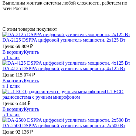
Выполним монтаж системы любой сложности, работаем по
всей России
С этим товаром покупают
DA-2125
DSPPA
цифровой усилитель мощности, 2х125 Вт
Цена:
69 809
₽
В корзину
Купить
в 1 клик
DA-4125
DSPPA
цифровой усилитель мощности, 4х125 Вт
Цена:
115 074
₽
В корзину
Купить
в 1 клик
U-1
ECO
радиосистема с ручным микрофоном
Цена:
6 444
₽
В корзину
Купить
в 1 клик
DA-2500
DSPPA
цифровой усилитель мощности, 2х500 Вт
Цена:
92 136
₽