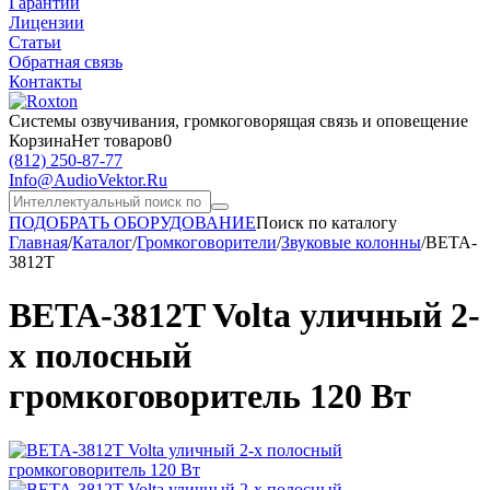
Гарантии
Лицензии
Статьи
Обратная связь
Контакты
Системы озвучивания,
громкоговорящая связь и оповещение
Корзина
Нет товаров
0
(812)
250-87-77
Info@AudioVektor.Ru
ПОДОБРАТЬ ОБОРУДОВАНИЕ
Поиск по каталогу
Главная
/
Каталог
/
Громкоговорители
/
Звуковые колонны
/
BETA-
3812T
BETA-3812T Volta уличный 2-
х полосный
громкоговоритель 120 Вт