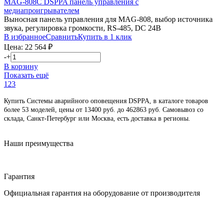
MAG-808C
DSPPA
панель управления с
медиапроигрывателем
Выносная панель управления для MAG-808, выбор источника
звука, регулировка громкости, RS-485, DC 24В
В избранное
Сравнить
Купить в 1 клик
Цена:
22 564
₽
-
+
В корзину
Показать ещё
1
2
3
Купить Cистемы аварийного оповещения DSPPA, в каталоге товаров
более 53 моделей, цены от 13400 руб. до 462863 руб. Cамовывоз со
склада, Санкт-Петербург или Москва, есть доставка в регионы.
Наши преимущества
Гарантия
Официальная гарантия на оборудование от производителя