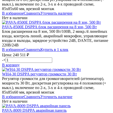
выкл.), включение по 2-х, 3-х и 4-х проводной схеме,
85х85х60 мм, врезной монтаж
В избранное
Сравнить
Уточнить наличие
Нет в наличии
PAVA-8500E
DSPPA
блок расширения на 8 зон, 500 Вт
Блок расширения на 8 зон, 500 Вт/100В, 2 микр./4 линейных
входа, контроль линий, аварийный микрофон, управляющие
входы и выходы, зарядное устройство 24В, DANTE, питание
220В/24В
В избранное
Сравнить
Купить в 1 клик
Цена:
240 511
₽
-
+
В корзину
WH4-30
DSPPA
регулятор громкости 30 Вт
Регулятор громкости для громкоговорителей (аттенюатор),
мощность 30 Вт, дискретная регулировка на 4 положения (+
выкл.), включение по 2-х, 3-х и 4-х проводной схеме,
85х85х60 мм, врезной монтаж
В избранное
Сравнить
Уточнить наличие
Нет в наличии
PAVA-8009
DSPPA
аварийная панель