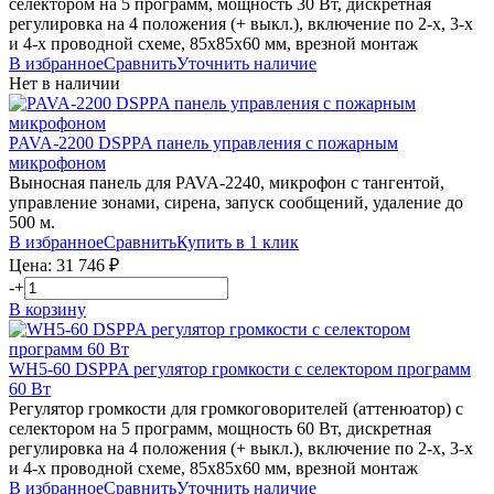
селектором на 5 программ, мощность 30 Вт, дискретная
регулировка на 4 положения (+ выкл.), включение по 2-х, 3-х
и 4-х проводной схеме, 85х85х60 мм, врезной монтаж
В избранное
Сравнить
Уточнить наличие
Нет в наличии
PAVA-2200
DSPPA
панель управления с пожарным
микрофоном
Выносная панель для PAVA-2240, микрофон с тангентой,
управление зонами, сирена, запуск сообщений, удаление до
500 м.
В избранное
Сравнить
Купить в 1 клик
Цена:
31 746
₽
-
+
В корзину
WH5-60
DSPPA
регулятор громкости с селектором программ
60 Вт
Регулятор громкости для громкоговорителей (аттенюатор) с
селектором на 5 программ, мощность 60 Вт, дискретная
регулировка на 4 положения (+ выкл.), включение по 2-х, 3-х
и 4-х проводной схеме, 85х85х60 мм, врезной монтаж
В избранное
Сравнить
Уточнить наличие