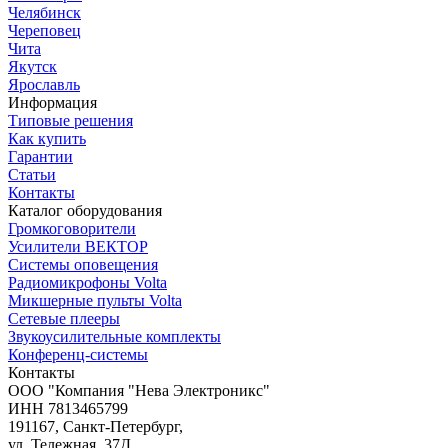
Челябинск
Череповец
Чита
Якутск
Ярославль
Информация
Типовые решения
Как купить
Гарантии
Статьи
Контакты
Каталог оборудования
Громкоговорители
Усилители ВЕКТОР
Системы оповещения
Радиомикрофоны Volta
Микшерные пульты Volta
Сетевые плееры
Звукоусилительные комплекты
Конференц-системы
Контакты
OOO "Компания "Нева Электроникс"
ИНН 7813465799
191167, Санкт-Петербург,
ул. Тележная, 37Д