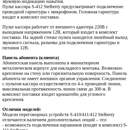
звуковую индикацию нажатия.
Пульт кассира S-412 Stelberry предусматривает подключение
проводной гарнитуры с микрофоном. Головная гарнитура
входит в комплект поставки.
Пульт кассира работает от внешнего адаптера 220В с
выходным напряжением 12В, который входит в комплект
поставки. На задней стенке пульта находится линейный выход
звукового сигнала, разъемы для подключения гарнитуры и
питания 12В.
Панель абонента (клиента)
Абонентская панель выполнена в миниатюрном
металлическом корпусе для накладного монтажа. Возможно
крепление на стену или горизонтальную поверхность. Панель
абонента не имеет внешних органов управления. Соединение
с пультом кассира осуществляется по 4-х проводной линии,
максимальная протяженность линии связи до 300 м. В
комплект поставки входит кронштейн для углового
крепления.
Отличия моделей:
Модели переговорных устройств S-410/411/412 Stelberry
отличаются наличием дополнительных опций – это:
- возможность подключения наушников (входят в комплект) S-