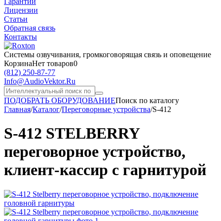
Гарантии
Лицензии
Статьи
Обратная связь
Контакты
Системы озвучивания,
громкоговорящая связь и оповещение
Корзина
Нет товаров
0
(812)
250-87-77
Info@AudioVektor.Ru
ПОДОБРАТЬ ОБОРУДОВАНИЕ
Поиск по каталогу
Главная
/
Каталог
/
Переговорные устройства
/
S-412
S-412 STELBERRY
переговорное устройство,
клиент-кассир с гарнитурой