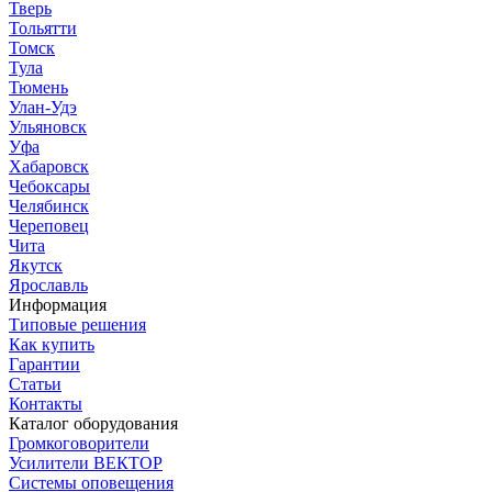
Тверь
Тольятти
Томск
Тула
Тюмень
Улан-Удэ
Ульяновск
Уфа
Хабаровск
Чебоксары
Челябинск
Череповец
Чита
Якутск
Ярославль
Информация
Типовые решения
Как купить
Гарантии
Статьи
Контакты
Каталог оборудования
Громкоговорители
Усилители ВЕКТОР
Системы оповещения