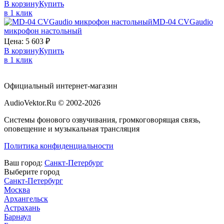
В корзину
Купить
в 1 клик
MD-04
CVGaudio
микрофон настольный
Цена:
5 603
₽
В корзину
Купить
в 1 клик
Официальный интернет-магазин
AudioVektor.Ru © 2002-2026
Системы фонового озвучивания, громкоговорящая связь,
оповещение и музыкальная трансляция
Политика конфиденциальности
Ваш город:
Санкт-Петербург
Выберите город
Санкт-Петербург
Москва
Архангельск
Астрахань
Барнаул