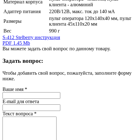
Материал корпуса
клиента - алюминий
Адаптер питания
220В/12В, макс. ток до 140 мА
пульт оператора 120х140х40 мм, пульт
Размеры
клиента 45х110х20 мм
Вес
990 г
S-412 Stelberry инструкция
PDF 1.45 Mb
Вы можете задать свой вопрос по данному товару.
Задать вопрос:
Чтобы добавить свой вопрос, пожалуйста, заполните форму
ниже.
Ваше имя
*
E-mail для ответа
Текст вопроса
*