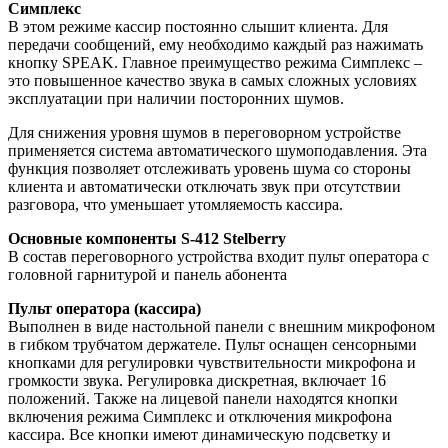
Симплекс
В этом режиме кассир постоянно слышит клиента. Для
передачи сообщений, ему необходимо каждый раз нажимать
кнопку SPEAK. Главное преимущество режима Симплекс –
это повышенное качество звука в самых сложных условиях
эксплуатации при наличии посторонних шумов.
Для снижения уровня шумов в переговорном устройстве
применяется система автоматического шумоподавления. Эта
функция позволяет отслеживать уровень шума со стороны
клиента и автоматически отключать звук при отсутствии
разговора, что уменьшает утомляемость кассира.
Основные компоненты S-412 Stelberry
В состав переговорного устройства входит пульт оператора с
головной гарнитурой и панель абонента
Пульт оператора (кассира)
Выполнен в виде настольной панели с внешним микрофоном
в гибком трубчатом держателе. Пульт оснащен сенсорными
кнопками для регулировки чувствительности микрофона и
громкости звука. Регулировка дискретная, включает 16
положений. Также на лицевой панели находятся кнопки
включения режима Симплекс и отключения микрофона
кассира. Все кнопки имеют динамическую подсветку и