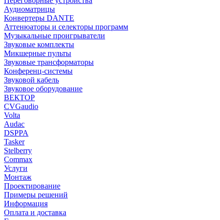
Переговорные устройства
Аудиоматрицы
Конвертеры DANTE
Аттенюаторы и селекторы программ
Музыкальные проигрыватели
Звуковые комплекты
Микшерные пульты
Звуковые трансформаторы
Конференц-системы
Звуковой кабель
Звуковое оборудование
ВЕКТОР
CVGaudio
Volta
Audac
DSPPA
Tasker
Stelberry
Commax
Услуги
Монтаж
Проектирование
Примеры решений
Информация
Оплата и доставка