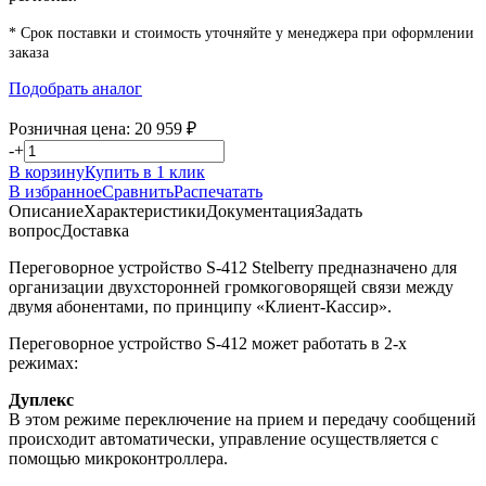
* Срок поставки и стоимость уточняйте у менеджера при оформлении
заказа
Подобрать аналог
Розничная цена:
20 959
₽
-
+
В корзину
Купить в 1 клик
В избранное
Сравнить
Распечатать
Описание
Характеристики
Документация
Задать
вопрос
Доставка
Переговорное устройство S-412 Stelberry предназначено для
организации двухсторонней громкоговорящей связи между
двумя абонентами, по принципу «Клиент-Кассир».
Переговорное устройство S-412 может работать в 2-х
режимах:
Дуплекс
В этом режиме переключение на прием и передачу сообщений
происходит автоматически, управление осуществляется с
помощью микроконтроллера.