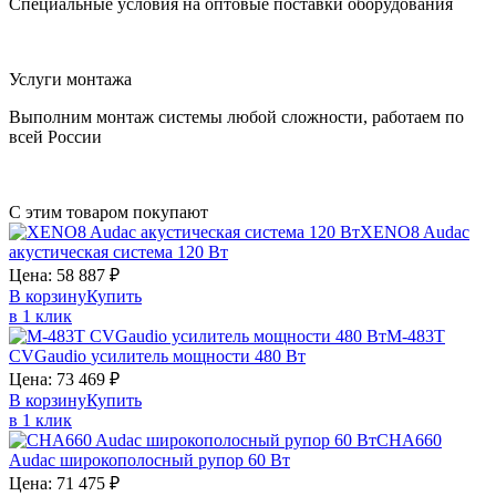
Специальные условия на оптовые поставки оборудования
Услуги монтажа
Выполним монтаж системы любой сложности, работаем по
всей России
С этим товаром покупают
XENO8
Audac
акустическая система 120 Вт
Цена:
58 887
₽
В корзину
Купить
в 1 клик
M-483T
CVGaudio
усилитель мощности 480 Вт
Цена:
73 469
₽
В корзину
Купить
в 1 клик
CHA660
Audac
широкополосный рупор 60 Вт
Цена:
71 475
₽