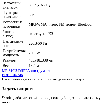
Частотный
80 Гц-16 кГц
диапазон
Функция
есть
приоритета
Встроенные
MP3/WMA плеер, FM-тюнер, Bluetooth
источники
Защита по
перегрузка, КЗ
выход
Напряжение
220В/50 Гц
питания
Потребляемая
250 Вт
мощность
Размеры
483х88х338 мм
Вес
13.5 кг
MP-310U DSPPA инструкция
PDF 1.06 Mb
Вы можете задать свой вопрос по данному товару.
Задать вопрос:
Чтобы добавить свой вопрос, пожалуйста, заполните форму
ниже.