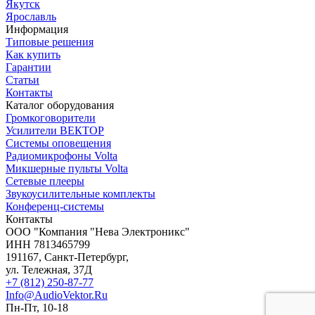
Якутск
Ярославль
Информация
Типовые решения
Как купить
Гарантии
Статьи
Контакты
Каталог оборудования
Громкоговорители
Усилители ВЕКТОР
Системы оповещения
Радиомикрофоны Volta
Микшерные пульты Volta
Сетевые плееры
Звукоусилительные комплекты
Конференц-системы
Контакты
OOO "Компания "Нева Электроникс"
ИНН 7813465799
191167, Санкт-Петербург,
ул. Тележная, 37Д
+7 (812) 250-87-77
Info@AudioVektor.Ru
Пн-Пт, 10-18