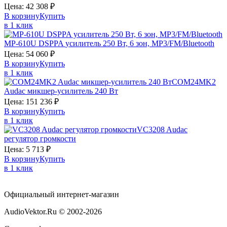
Цена:
42 308
₽
В корзину
Купить
в 1 клик
MP-610U
DSPPA
усилитель 250 Вт, 6 зон, MP3/FM/Bluetooth
Цена:
54 060
₽
В корзину
Купить
в 1 клик
COM24MK2
Audac
микшер-усилитель 240 Вт
Цена:
151 236
₽
В корзину
Купить
в 1 клик
VC3208
Audac
регулятор громкости
Цена:
5 713
₽
В корзину
Купить
в 1 клик
Официальный интернет-магазин
AudioVektor.Ru © 2002-2026