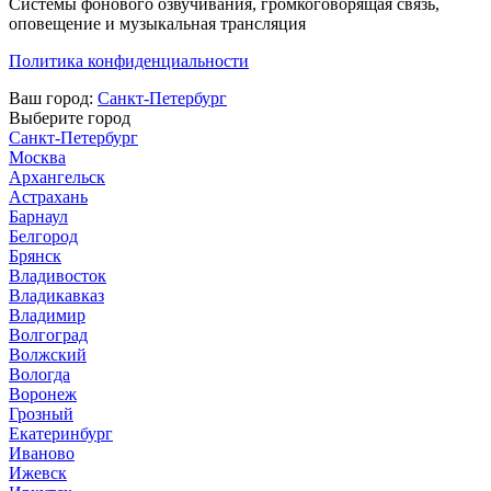
Системы фонового озвучивания, громкоговорящая связь,
оповещение и музыкальная трансляция
Политика конфиденциальности
Ваш город:
Санкт-Петербург
Выберите город
Санкт-Петербург
Москва
Архангельск
Астрахань
Барнаул
Белгород
Брянск
Владивосток
Владикавказ
Владимир
Волгоград
Волжский
Вологда
Воронеж
Грозный
Екатеринбург
Иваново
Ижевск