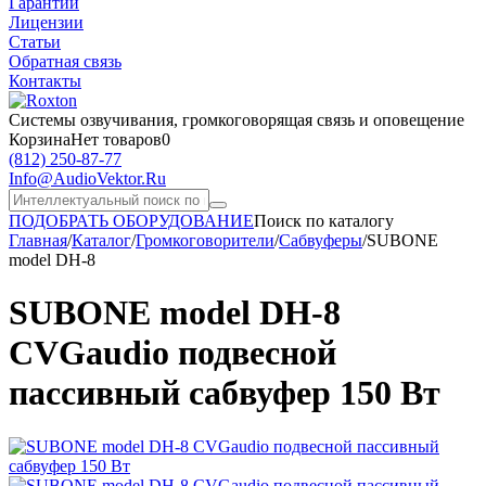
Гарантии
Лицензии
Статьи
Обратная связь
Контакты
Системы озвучивания,
громкоговорящая связь и оповещение
Корзина
Нет товаров
0
(812)
250-87-77
Info@AudioVektor.Ru
ПОДОБРАТЬ ОБОРУДОВАНИЕ
Поиск по каталогу
Главная
/
Каталог
/
Громкоговорители
/
Сабвуферы
/
SUBONE
model DH-8
SUBONE model DH-8
CVGaudio подвесной
пассивный сабвуфер 150 Вт