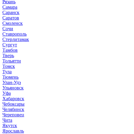
Рязань
Самара
Саранск
Саратов
Смоленск
Сочи
Ставрополь
Стерлитамак
Сургут
Тамбов
Тверь
Тольятти
Томск
Тула
Тюмень
Улан-Удэ
Ульяновск
Уфа
Хабаровск
Чебоксары
Челябинск
Череповец
Чита
Якутск
Ярославль