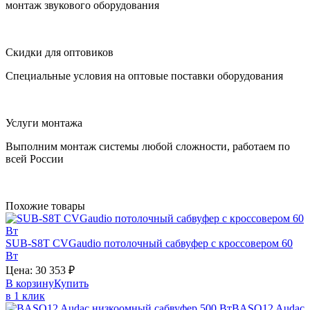
монтаж звукового оборудования
Скидки для оптовиков
Специальные условия на оптовые поставки оборудования
Услуги монтажа
Выполним монтаж системы любой сложности, работаем по
всей России
Похожие товары
SUB-S8T
CVGaudio
потолочный сабвуфер с кроссовером 60
Вт
Цена:
30 353
₽
В корзину
Купить
в 1 клик
BASO12
Audac