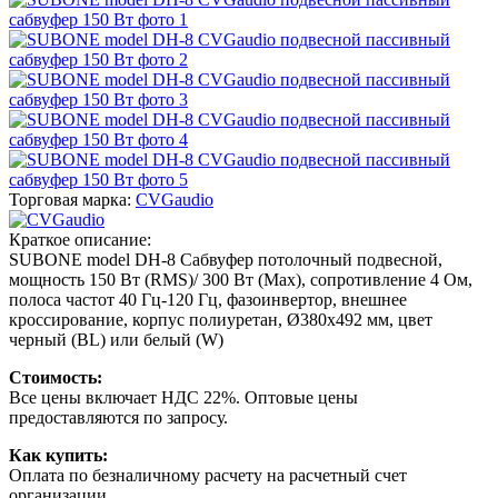
Торговая марка:
CVGaudio
Краткое описание:
SUBONE model DH-8 Сабвуфер потолочный подвесной,
мощность 150 Вт (RMS)/ 300 Вт (Max), сопротивление 4 Ом,
полоса частот 40 Гц-120 Гц, фазоинвертор, внешнее
кроссирование, корпус полиуретан, Ø380х492 мм, цвет
черный (BL) или белый (W)
Стоимость:
Все цены включает НДС 22%. Оптовые цены
предоставляются по запросу.
Как купить:
Оплата по безналичному расчету на расчетный счет
организации.