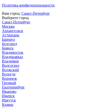
Политика конфиденциальности
Ваш город:
Санкт-Петербург
Выберите город
Санкт-Петербург
Москва
Архангельск
Астрахань
Барнаул
Белгород
Брянск
Владивосток
Владикавказ
Владимир
Волгоград
Волжский
Вологда
Воронеж
Грозный
Екатеринбург
Иваново
Ижевск
Иркутск
Казань