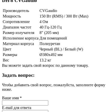
DH-8 CVGaudio
Производитель
CVGaudio
Мощность
150 Вт (RMS) / 300 Вт (Max)
Сопротивление
4 Ом
Диапазон частот
40 Гц-120 Гц
Размер излучателя
8" (205 мм)
Исполнение корпуса
Для помещений
Материал корпуса
Полиуретан
Цвет
Черный (BL) / Белый (W)
Размеры
Ø380х492 мм
Вес
13.2 кг
Вы можете задать свой вопрос по данному товару.
Задать вопрос:
Чтобы добавить свой вопрос, пожалуйста, заполните форму
ниже.
Ваше имя
*
E-mail для ответа