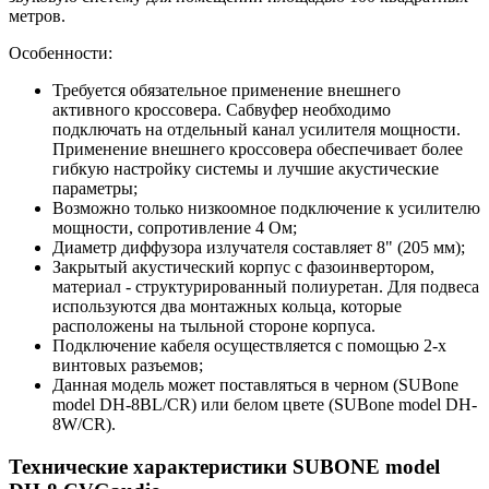
метров.
Особенности:
Требуется обязательное применение внешнего
активного кроссовера. Сабвуфер необходимо
подключать на отдельный канал усилителя мощности.
Применение внешнего кроссовера обеспечивает более
гибкую настройку системы и лучшие акустические
параметры;
Возможно только низкоомное подключение к усилителю
мощности, сопротивление 4 Ом;
Диаметр диффузора излучателя составляет 8" (205 мм);
Закрытый акустический корпус с фазоинвертором,
материал - структурированный полиуретан. Для подвеса
используются два монтажных кольца, которые
расположены на тыльной стороне корпуса.
Подключение кабеля осуществляется с помощью 2-х
винтовых разъемов;
Данная модель может поставляться в черном (SUBone
model DH-8BL/CR) или белом цвете (SUBone model DH-
8W/CR).
Технические характеристики SUBONE model