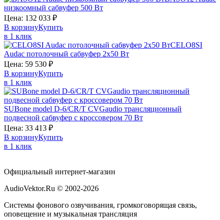
низкоомный сабвуфер 500 Вт
Цена:
132 033
₽
В корзину
Купить
в 1 клик
CELO8SI
Audac
потолочный сабвуфер 2х50 Вт
Цена:
59 530
₽
В корзину
Купить
в 1 клик
SUBone model D-6/CR/T
CVGaudio
трансляционный
подвесной сабвуфер с кроссовером 70 Вт
Цена:
33 413
₽
В корзину
Купить
в 1 клик
Официальный интернет-магазин
AudioVektor.Ru © 2002-2026
Системы фонового озвучивания, громкоговорящая связь,
оповещение и музыкальная трансляция