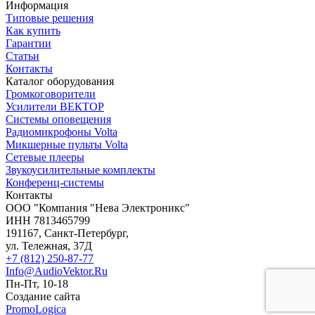
Информация
Типовые решения
Как купить
Гарантии
Статьи
Контакты
Каталог оборудования
Громкоговорители
Усилители ВЕКТОР
Системы оповещения
Радиомикрофоны Volta
Микшерные пульты Volta
Сетевые плееры
Звукоусилительные комплекты
Конференц-системы
Контакты
OOO "Компания "Нева Электроникс"
ИНН 7813465799
191167, Санкт-Петербург,
ул. Тележная, 37Д
+7 (812) 250-87-77
Info@AudioVektor.Ru
Пн-Пт, 10-18
Создание сайта
PromoLogica