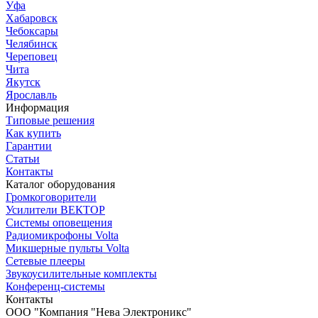
Уфа
Хабаровск
Чебоксары
Челябинск
Череповец
Чита
Якутск
Ярославль
Информация
Типовые решения
Как купить
Гарантии
Статьи
Контакты
Каталог оборудования
Громкоговорители
Усилители ВЕКТОР
Системы оповещения
Радиомикрофоны Volta
Микшерные пульты Volta
Сетевые плееры
Звукоусилительные комплекты
Конференц-системы
Контакты
OOO "Компания "Нева Электроникс"