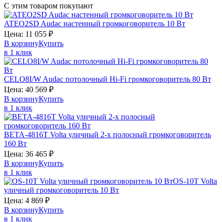
С этим товаром покупают
ATEO2SD
Audac
настенный громкоговоритель 10 Вт
Цена:
11 055
₽
В корзину
Купить
в 1 клик
CELO8I/W
Audac
потолочный Hi-Fi громкоговоритель 80 Вт
Цена:
40 569
₽
В корзину
Купить
в 1 клик
BETA-4816T
Volta
уличный 2-х полосный громкоговоритель
160 Вт
Цена:
36 465
₽
В корзину
Купить
в 1 клик
OS-10T
Volta
уличный громкоговоритель 10 Вт
Цена:
4 869
₽
В корзину
Купить
в 1 клик