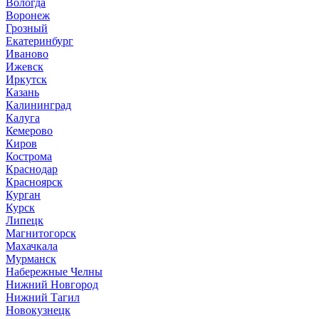
Вологда
Воронеж
Грозный
Екатеринбург
Иваново
Ижевск
Иркутск
Казань
Калининград
Калуга
Кемерово
Киров
Кострома
Краснодар
Красноярск
Курган
Курск
Липецк
Магнитогорск
Махачкала
Мурманск
Набережные Челны
Нижний Новгород
Нижний Тагил
Новокузнецк