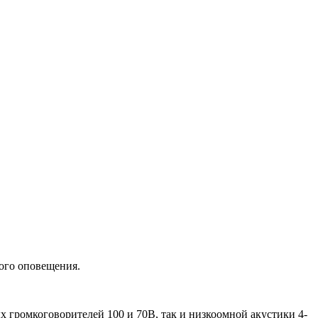
вого оповещения.
 громкоговорителей 100 и 70В, так и низкоомной акустики 4-