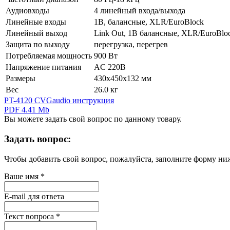
Аудиовходы
4 линейный входа/выхода
Линейные входы
1В, балансные, XLR/EuroBlock
Линейный выход
Link Out, 1В балансные, XLR/EuroBlo
Защита по выходу
перегрузка, перегрев
Потребляемая мощность
900 Вт
Напряжение питания
AC 220В
Размеры
430х450х132 мм
Вес
26.0 кг
PT-4120 CVGaudio инструкция
PDF 4.41 Mb
Вы можете задать свой вопрос по данному товару.
Задать вопрос:
Чтобы добавить свой вопрос, пожалуйста, заполните форму ни
Ваше имя
*
E-mail для ответа
Текст вопроса
*