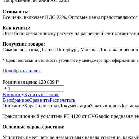
Напряжение питания
AC 220В
Стоимость:
Все цены включает НДС 22%. Оптовые цены предоставляются п
Как купить:
Оплата по безналичному расчету на расчетный счет организаци
Получение товара:
Самовывоз, склад Санкт-Петербург, Москва. Доставка в регион
* Срок поставки и стоимость уточняйте у менеджера при оформлении з
Подобрать аналог
Розничная цена:
120 809
₽
-
+
В корзину
Купить в 1 клик
В избранное
Сравнить
Распечатать
Описание
Характеристики
Документация
Задать вопрос
Доставк
Трансляционный усилитель PT-4120 от CVGaudio предназначен 
Основные характеристики:
Усилитель имеет четыре независимых канала усиления, кажды