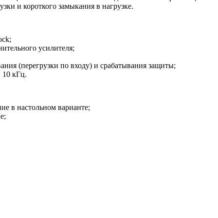
зки и короткого замыкания в нагрузке.
ock;
ительного усилителя;
ния (перегрузки по входу) и срабатывания защиты;
 10 кГц.
ие в настольном варианте;
е;