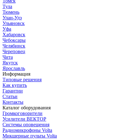
Томск
Тула
Тюмень
Улан-Удэ
Ульяновск
Уфа
Хабаровск
Чебоксары
Челябинск
Череповец
Чита
Якутск
Ярославль
Информация
Типовые решения
Как купить
Гарантии
Статьи
Контакты
Каталог оборудования
Громкоговорители
Усилители ВЕКТОР
Системы оповещения
Радиомикрофоны Volta
Микшерные пульты Volta