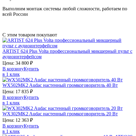
Выполним монтаж системы любой сложности, работаем по
всей России
С этим товаром покупают
ARTIST 624 Plus
Volta
профессиональный микшерный пульт с
аудиоинтерфейсом
Цена:
34 800
₽
В корзину
Купить
в 1 клик
WX502MK2
Audac
настенный громкоговоритель 40 Вт
Цена:
17 835
₽
В корзину
Купить
в 1 клик
WX302MK2
Audac
настенный громкоговоритель 20 Вт
Цена:
12 363
₽
В корзину
Купить
в 1 клик