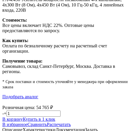
4х300 Вт (8 Ом), 4х450 Вт (4 Ом), 10 Гц-50 кГц, 4 линейных
входа, 220В
Стоимость:
Все цены включает НДС 22%. Оптовые цены
предоставляются по запросу.
Как купить:
Оплата по безналичному расчету на расчетный счет
организации.
Получение товара:
Самовывоз, склад Санкт-Петербург, Москва. Доставка в
регионы.
* Срок поставки и стоимость уточняйте у менеджера при оформлении
заказа
Подобрать аналог
Розничная цена:
54 765
₽
-
+
В корзину
Купить в 1 клик
В избранное
Сравнить
Распечатать
Описание
Характеристики
Документация
Задать