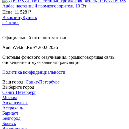
ATEO2S
Audac
настенный громкоговоритель 10 Вт
Цена:
11 528
₽
В корзину
Купить
в 1 клик
Официальный интернет-магазин
AudioVektor.Ru © 2002-2026
Системы фонового озвучивания, громкоговорящая связь,
оповещение и музыкальная трансляция
Политика конфиденциальности
Ваш город:
Санкт-Петербург
Выберите город
Санкт-Петербург
Москва
Архангельск
Астрахань
Барнаул
Белгород
Брянск
Владивосток