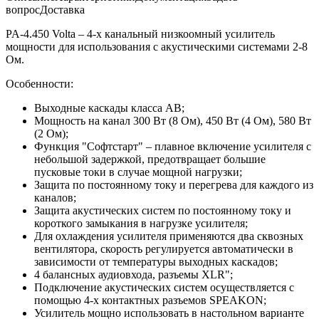
вопрос
Доставка
PA-4.450 Volta – 4-х канальный низкоомный усилитель
мощности для использования с акустическими системами 2-8
Ом.
Особенности:
Выходные каскады класса АВ;
Мощность на канал 300 Вт (8 Ом), 450 Вт (4 Ом), 580 Вт
(2 Ом);
Функция "Софтстарт" – плавное включение усилителя с
небольшой задержкой, предотвращает большие
пусковые токи в случае мощной нагрузки;
Защита по постоянному току и перегрева для каждого из
каналов;
Защита акустических систем по постоянному току и
короткого замыкания в нагрузке усилителя;
Для охлаждения усилителя применяются два сквозных
вентилятора, скорость регулируется автоматически в
зависимости от температуры выходных каскадов;
4 балансных аудиовхода, разъемы XLR";
Подключение акустических систем осуществляется с
помощью 4-х контактных разъемов SPEAKON;
Усилитель мощно использовать в настольном варианте