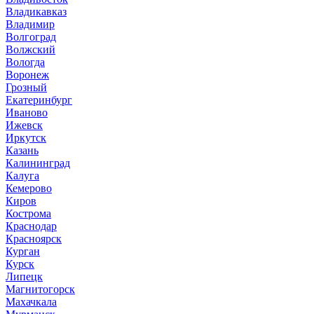
Владикавказ
Владимир
Волгоград
Волжский
Вологда
Воронеж
Грозный
Екатеринбург
Иваново
Ижевск
Иркутск
Казань
Калининград
Калуга
Кемерово
Киров
Кострома
Краснодар
Красноярск
Курган
Курск
Липецк
Магнитогорск
Махачкала