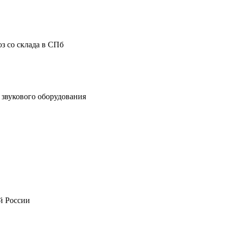
з со склада в СПб
звукового оборудования
й России