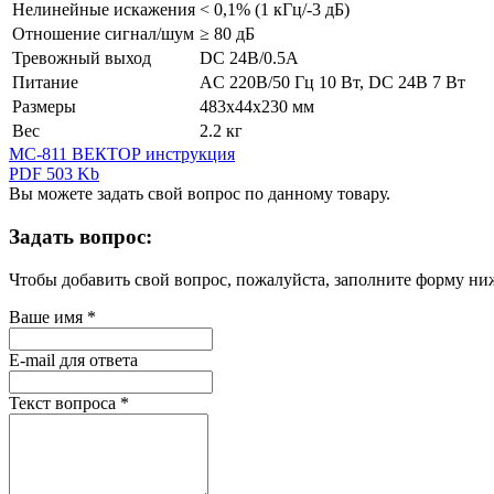
Нелинейные искажения
< 0,1% (1 кГц/-3 дБ)
Отношение сигнал/шум
≥ 80 дБ
Тревожный выход
DC 24В/0.5А
Питание
AC 220В/50 Гц 10 Вт, DC 24В 7 Вт
Размеры
483х44х230 мм
Вес
2.2 кг
МС-811 ВЕКТОР инструкция
PDF 503 Kb
Вы можете задать свой вопрос по данному товару.
Задать вопрос:
Чтобы добавить свой вопрос, пожалуйста, заполните форму ни
Ваше имя
*
E-mail для ответа
Текст вопроса
*