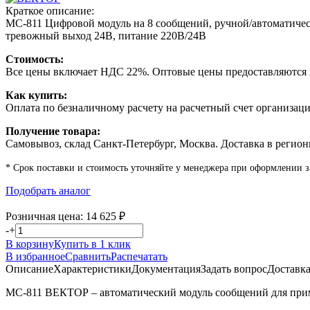
Краткое описание:
МС-811 Цифровой модуль на 8 сообщений, ручной/автоматичес
тревожный выход 24В, питание 220В/24В
Стоимость:
Все цены включает НДС 22%. Оптовые цены предоставляются п
Как купить:
Оплата по безналичному расчету на расчетный счет организаци
Получение товара:
Самовывоз, склад Санкт-Петербург, Москва. Доставка в регион
* Срок поставки и стоимость уточняйте у менеджера при оформлении з
Подобрать аналог
Розничная цена:
14 625
₽
-
+
В корзину
Купить в 1 клик
В избранное
Сравнить
Распечатать
Описание
Характеристики
Документация
Задать вопрос
Доставк
МС-811 ВЕКТОР – автоматический модуль сообщений для приме