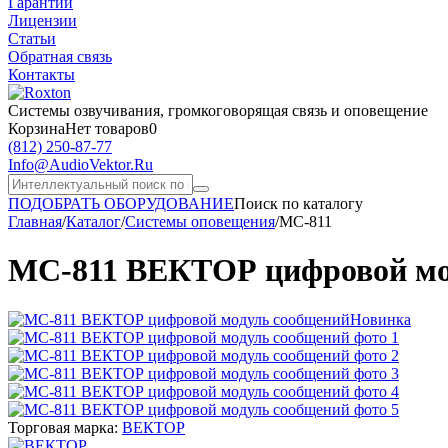
Гарантии
Лицензии
Статьи
Обратная связь
Контакты
Системы озвучивания,
громкоговорящая связь и оповещение
Корзина
Нет товаров
0
(812)
250-87-77
Info@AudioVektor.Ru
ПОДОБРАТЬ ОБОРУДОВАНИЕ
Поиск по каталогу
Главная
/
Каталог
/
Системы оповещения
/
МС-811
МС-811 ВЕКТОР цифровой мо
Новинка
Торговая марка:
ВЕКТОР