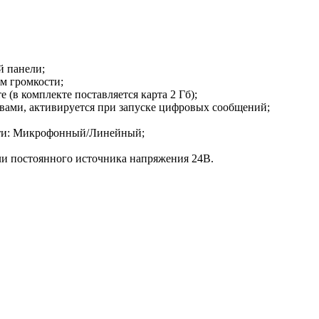
й панели;
м громкости;
(в комплекте поставляется карта 2 Гб);
вами, активируется при запуске цифровых сообщений;
сти: Микрофонный/Линейный;
ли постоянного источника напряжения 24В.