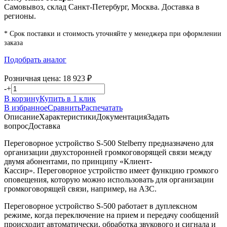
Самовывоз, склад Санкт-Петербург, Москва. Доставка в
регионы.
* Срок поставки и стоимость уточняйте у менеджера при оформлении
заказа
Подобрать аналог
Розничная цена:
18 923
₽
-
+
В корзину
Купить в 1 клик
В избранное
Сравнить
Распечатать
Описание
Характеристики
Документация
Задать
вопрос
Доставка
Переговорное устройство S-500 Stelberry предназначено для
организации двухсторонней громкоговорящей связи между
двумя абонентами, по принципу «Клиент-
Кассир». Переговорное устройство имеет функцию громкого
оповещения, которую можно использовать для организации
громкоговорящей связи, например, на АЗС.
Переговорное устройство S-500 работает в дуплексном
режиме, когда переключение на прием и передачу сообщений
происходит автоматически, обработка звукового и сигнала и