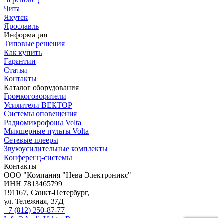
Чита
Якутск
Ярославль
Информация
Типовые решения
Как купить
Гарантии
Статьи
Контакты
Каталог оборудования
Громкоговорители
Усилители ВЕКТОР
Системы оповещения
Радиомикрофоны Volta
Микшерные пульты Volta
Сетевые плееры
Звукоусилительные комплекты
Конференц-системы
Контакты
OOO "Компания "Нева Электроникс"
ИНН 7813465799
191167, Санкт-Петербург,
ул. Тележная, 37Д
+7 (812) 250-87-77