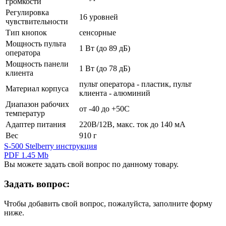
громкости
Регулировка
16 уровней
чувствительности
Тип кнопок
сенсорные
Мощность пульта
1 Вт (до 89 дБ)
оператора
Мощность панели
1 Вт (до 78 дБ)
клиента
пульт оператора - пластик, пульт
Материал корпуса
клиента - алюминий
Диапазон рабочих
от -40 до +50С
температур
Адаптер питания
220В/12В, макс. ток до 140 мА
Вес
910 г
S-500 Stelberry инструкция
PDF 1.45 Mb
Вы можете задать свой вопрос по данному товару.
Задать вопрос:
Чтобы добавить свой вопрос, пожалуйста, заполните форму
ниже.