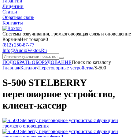
Гарантии
Лицензии
Статьи
Обратная связь
Контакты
Системы озвучивания,
громкоговорящая связь и оповещение
Корзина
Нет товаров
0
(812)
250-87-77
Info@AudioVektor.Ru
ПОДОБРАТЬ ОБОРУДОВАНИЕ
Поиск по каталогу
Главная
/
Каталог
/
Переговорные устройства
/
S-500
S-500 STELBERRY
переговорное устройство,
клиент-кассир