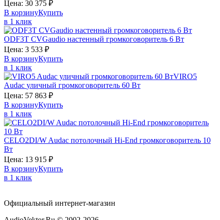
Цена:
30 375
₽
В корзину
Купить
в 1 клик
ODF3T
CVGaudio
настенный громкоговоритель 6 Вт
Цена:
3 533
₽
В корзину
Купить
в 1 клик
VIRO5
Audac
уличный громкоговоритель 60 Вт
Цена:
57 863
₽
В корзину
Купить
в 1 клик
CELO2DI/W
Audac
потолочный Hi-End громкоговоритель 10
Вт
Цена:
13 915
₽
В корзину
Купить
в 1 клик
Официальный интернет-магазин
AudioVektor.Ru © 2002-2026