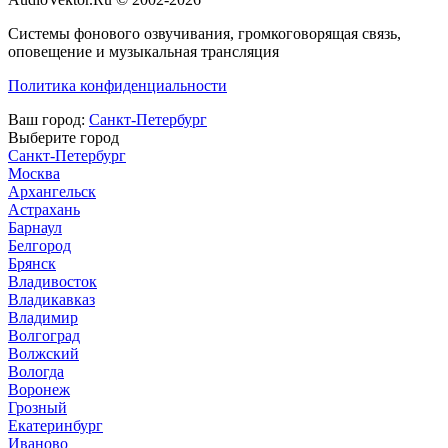
Системы фонового озвучивания, громкоговорящая связь,
оповещение и музыкальная трансляция
Политика конфиденциальности
Ваш город:
Санкт-Петербург
Выберите город
Санкт-Петербург
Москва
Архангельск
Астрахань
Барнаул
Белгород
Брянск
Владивосток
Владикавказ
Владимир
Волгоград
Волжский
Вологда
Воронеж
Грозный
Екатеринбург
Иваново