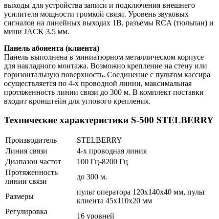
выходы для устройства записи и подключения внешнего
усилителя мощности громкой связи. Уровень звуковых
сигналов на линейных выходах 1В, разъемы RCA (тюльпан) и
мини JACK 3.5 мм.
Панель абонента (клиента)
Панель выполнена в миниатюрном металлическом корпусе
для накладного монтажа. Возможно крепление на стену или
горизонтальную поверхность. Соединение с пультом кассира
осуществляется по 4-х проводной линии, максимальная
протяженность линии связи до 300 м. В комплект поставки
входит кронштейн для углового крепления.
Технические характеристики S-500 STELBERRY
Производитель
STELBERRY
Линия связи
4-х проводная линия
Диапазон частот
100 Гц-8200 Гц
Протяженность
до 300 м.
линии связи
пульт оператора 120х140х40 мм, пульт
Размеры
клиента 45х110х20 мм
Регулировка
16 уровней