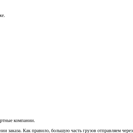
же.
ортные компании.
и заказа. Как правило, большую часть грузов отправляем чере