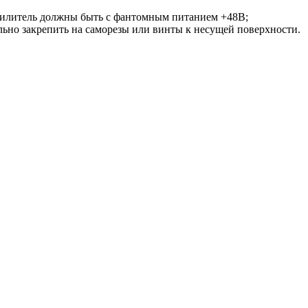
силитель должны быть с фантомным питанием +48В;
но закрепить на саморезы или винты к несущей поверхности.