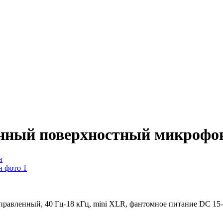
енный поверхностный микрофо
авленный, 40 Гц-18 кГц, mini XLR, фантомное питание DC 15