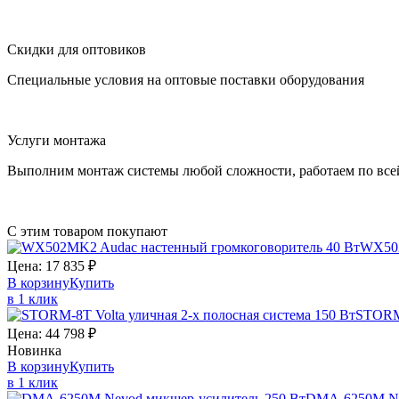
Скидки для оптовиков
Специальные условия на оптовые поставки оборудования
Услуги монтажа
Выполним монтаж системы любой сложности, работаем по все
С этим товаром покупают
WX50
Цена:
17 835
₽
В корзину
Купить
в 1 клик
STOR
Цена:
44 798
₽
Новинка
В корзину
Купить
в 1 клик
DMA-6250M
N