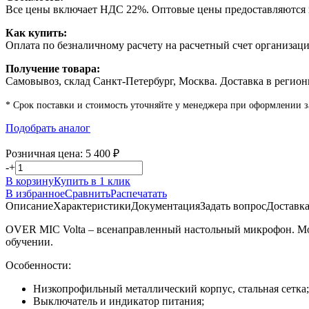
Все цены включает НДС 22%. Оптовые цены предоставляются п
Как купить:
Оплата по безналичному расчету на расчетный счет организаци
Получение товара:
Самовывоз, склад Санкт-Петербург, Москва. Доставка в регион
* Срок поставки и стоимость уточняйте у менеджера при оформлении з
Подобрать аналог
Розничная цена:
5 400
₽
-
+
В корзину
Купить в 1 клик
В избранное
Сравнить
Распечатать
Описание
Характеристики
Документация
Задать вопрос
Доставк
OVER MIC Volta – всенаправленный настольный микрофон. Мож
обучении.
Особенности:
Низкопрофильный металлический корпус, стальная сетка;
Выключатель и индикатор питания;