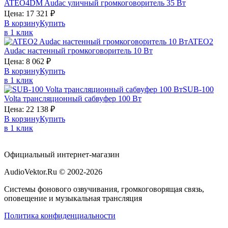
ATEO4DM
Audac
уличный громкоговоритель 35 Вт
Цена:
17 321
₽
В корзину
Купить
в 1 клик
ATEO2
Audac
настенный громкоговоритель 10 Вт
Цена:
8 062
₽
В корзину
Купить
в 1 клик
SUB-100
Volta
трансляционный сабвуфер 100 Вт
Цена:
22 138
₽
В корзину
Купить
в 1 клик
Официальный интернет-магазин
AudioVektor.Ru © 2002-2026
Системы фонового озвучивания, громкоговорящая связь,
оповещение и музыкальная трансляция
Политика конфиденциальности