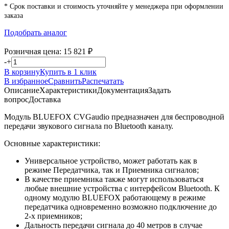
* Срок поставки и стоимость уточняйте у менеджера при оформлении
заказа
Подобрать аналог
Розничная цена:
15 821
₽
-
+
В корзину
Купить в 1 клик
В избранное
Сравнить
Распечатать
Описание
Характеристики
Документация
Задать
вопрос
Доставка
Модуль BLUEFOX CVGaudio предназначен для беспроводной
передачи звукового сигнала по Bluetooth каналу.
Основные характеристики:
Универсальное устройство, может работать как в
режиме Передатчика, так и Приемника сигналов;
В качестве приемника также могут использоваться
любые внешние устройства с интерфейсом Bluetooth. К
одному модулю BLUEFOX работающему в режиме
передатчика одновременно возможно подключение до
2-х приемников;
Дальность передачи сигнала до 40 метров в случае