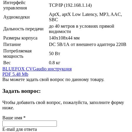
Интерфейс
TCP/IP (192.168.1.14)
управления
AptX, aptX Low Latency, MP3, AAC,
Аудиокодеки
SBC
до 40 метров в условиях прямой
Дальность передачи
видимости
Размеры корпуса
140x108x44 мм
Питание
DC 5В/1А от внешнего адаптера 220В
Потребляемая
50 Вт
мощность
Вес
0.8 кг
BLUEFOX CVGaudio инструкция
PDF 5.48 Mb
Вы можете задать свой вопрос по данному товару.
Задать вопрос:
Чтобы добавить свой вопрос, пожалуйста, заполните форму
ниже.
Ваше имя
*
E-mail для ответа