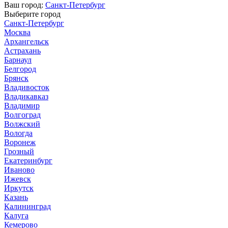
Ваш город:
Санкт-Петербург
Выберите город
Санкт-Петербург
Москва
Архангельск
Астрахань
Барнаул
Белгород
Брянск
Владивосток
Владикавказ
Владимир
Волгоград
Волжский
Вологда
Воронеж
Грозный
Екатеринбург
Иваново
Ижевск
Иркутск
Казань
Калининград
Калуга
Кемерово