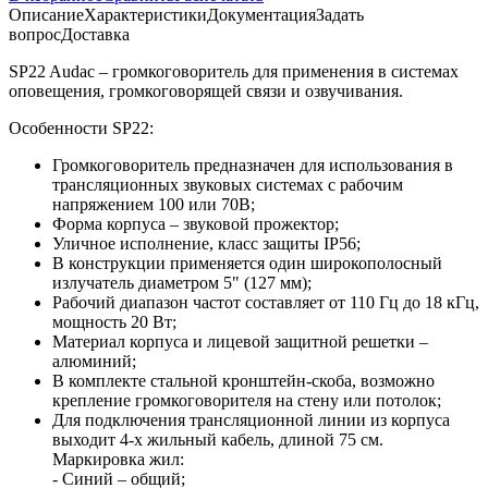
Описание
Характеристики
Документация
Задать
вопрос
Доставка
SP22 Audac – громкоговоритель для применения в системах
оповещения, громкоговорящей связи и озвучивания.
Особенности SP22:
Громкоговоритель предназначен для использования в
трансляционных звуковых системах с рабочим
напряжением 100 или 70В;
Форма корпуса – звуковой прожектор;
Уличное исполнение, класс защиты IP56;
В конструкции применяется один широкополосный
излучатель диаметром 5" (127 мм);
Рабочий диапазон частот составляет от 110 Гц до 18 кГц,
мощность 20 Вт;
Материал корпуса и лицевой защитной решетки –
алюминий;
В комплекте стальной кронштейн-скоба, возможно
крепление громкоговорителя на стену или потолок;
Для подключения трансляционной линии из корпуса
выходит 4-х жильный кабель, длиной 75 см.
Маркировка жил:
- Синий – общий;