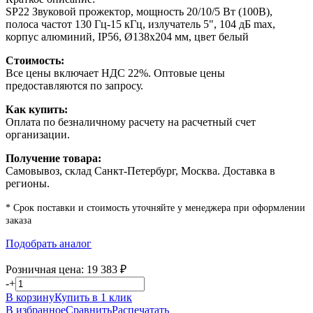
SP22 Звуковой прожектор, мощность 20/10/5 Вт (100В),
полоса частот 130 Гц-15 кГц, излучатель 5", 104 дБ max,
корпус алюминий, IP56, Ø138х204 мм, цвет белый
Стоимость:
Все цены включает НДС 22%. Оптовые цены
предоставляются по запросу.
Как купить:
Оплата по безналичному расчету на расчетный счет
организации.
Получение товара:
Самовывоз, склад Санкт-Петербург, Москва. Доставка в
регионы.
* Срок поставки и стоимость уточняйте у менеджера при оформлении
заказа
Подобрать аналог
Розничная цена:
19 383
₽
-
+
В корзину
Купить в 1 клик
В избранное
Сравнить
Распечатать