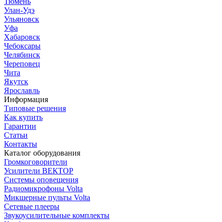
Тюмень
Улан-Удэ
Ульяновск
Уфа
Хабаровск
Чебоксары
Челябинск
Череповец
Чита
Якутск
Ярославль
Информация
Типовые решения
Как купить
Гарантии
Статьи
Контакты
Каталог оборудования
Громкоговорители
Усилители ВЕКТОР
Системы оповещения
Радиомикрофоны Volta
Микшерные пульты Volta
Сетевые плееры
Звукоусилительные комплекты