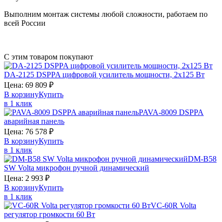
Выполним монтаж системы любой сложности, работаем по
всей России
С этим товаром покупают
DA-2125
DSPPA
цифровой усилитель мощности, 2х125 Вт
Цена:
69 809
₽
В корзину
Купить
в 1 клик
PAVA-8009
DSPPA
аварийная панель
Цена:
76 578
₽
В корзину
Купить
в 1 клик
DM-B58
SW
Volta
микрофон ручной динамический
Цена:
2 993
₽
В корзину
Купить
в 1 клик
VC-60R
Volta
регулятор громкости 60 Вт