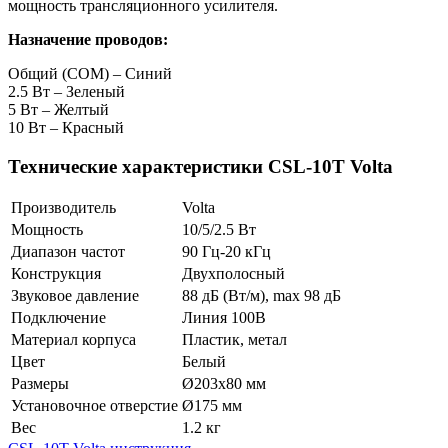
мощность трансляционного усилителя.
Назначение проводов:
Общий (COM) – Синий
2.5 Вт – Зеленый
5 Вт – Желтый
10 Вт – Красный
Технические характеристики CSL-10T Volta
Производитель
Volta
Мощность
10/5/2.5 Вт
Диапазон частот
90 Гц-20 кГц
Конструкция
Двухполосный
Звуковое давление
88 дБ (Вт/м), max 98 дБ
Подключение
Линия 100В
Материал корпуса
Пластик, метал
Цвет
Белый
Размеры
Ø203х80 мм
Установочное отверстие
Ø175 мм
Вес
1.2 кг