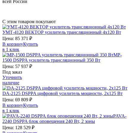
всей России
С этим товаром покупают
УМТ-4120
ВЕКТОР
усилитель трансляционный 4х120 Вт
Цена:
85 371
₽
В корзину
Купить
в 1 клик
MP-
1500
DSPPA
усилитель трансляционный 350 Вт
Цена:
57 937
₽
Под заказ
Уточнить
наличие
DA-2125
DSPPA
цифровой усилитель мощности, 2х125 Вт
Цена:
69 809
₽
В корзину
Купить
в 1 клик
PAVA-
2240
DSPPA
блок оповещения 240 Вт, 2 зоны
Цена:
128 529
₽