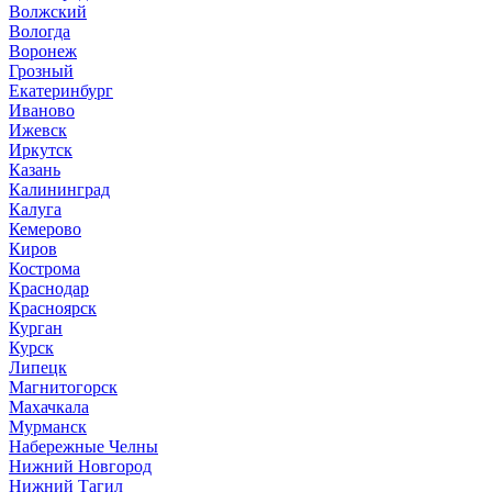
Волжский
Вологда
Воронеж
Грозный
Екатеринбург
Иваново
Ижевск
Иркутск
Казань
Калининград
Калуга
Кемерово
Киров
Кострома
Краснодар
Красноярск
Курган
Курск
Липецк
Магнитогорск
Махачкала
Мурманск
Набережные Челны
Нижний Новгород
Нижний Тагил