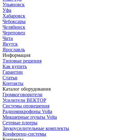
Ульяновск
Уфа
Хабаровск
Чебоксары
Челябинск
Череповец
Чита
Якутск
Ярославль
Информация
Типовые решения
Как купить
Гарантии
Статьи
Контакты
Каталог оборудования
Громкоговорители
Усилители ВЕКТОР
Системы оповещения
Радиомикрофоны Volta
Микшерные пульты Volta
Сетевые плееры
Звукоусилительные комплекты
Конференц-системы
Контакты