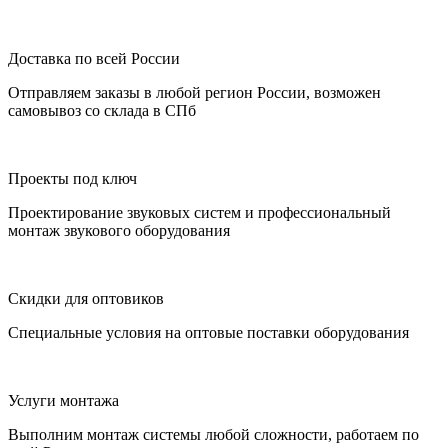
Доставка по всей России
Отправляем заказы в любой регион России, возможен
самовывоз со склада в СПб
Проекты под ключ
Проектирование звуковых систем и профессиональный
монтаж звукового оборудования
Скидки для оптовиков
Специальные условия на оптовые поставки оборудования
Услуги монтажа
Выполним монтаж системы любой сложности, работаем по