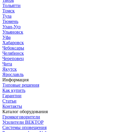
Тверь
Тольятти
Томск
Тула
Тюмень
Улан-Удэ
Ульяновск
Уфа
Хабаровск
Чебоксары
Челябинск
Череповец
Чита
Якутск
Ярославль
Информация
Типовые решения
Как купить
Гарантии
Статьи
Контакты
Каталог оборудования
Громкоговорители
Усилители ВЕКТОР
Системы оповещения