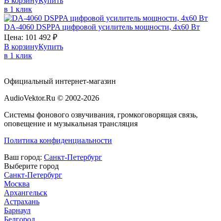
В корзину
Купить
в 1 клик
DA-4060
DSPPA
цифровой усилитель мощности, 4х60 Вт
Цена:
101 492
₽
В корзину
Купить
в 1 клик
Официальный интернет-магазин
AudioVektor.Ru © 2002-2026
Системы фонового озвучивания, громкоговорящая связь,
оповещение и музыкальная трансляция
Политика конфиденциальности
Ваш город:
Санкт-Петербург
Выберите город
Санкт-Петербург
Москва
Архангельск
Астрахань
Барнаул
Белгород