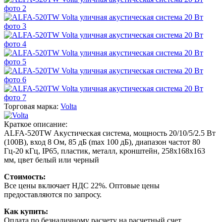
Торговая марка:
Volta
Краткое описание:
ALFA-520TW Акустическая система, мощность 20/10/5/2.5 Вт
(100В), вход 8 Ом, 85 дБ (max 100 дБ), диапазон частот 80
Гц-20 кГц, IP65, пластик, металл, кронштейн, 258х168х163
мм, цвет белый или черный
Стоимость:
Все цены включает НДС 22%. Оптовые цены
предоставляются по запросу.
Как купить:
Оплата по безналичному расчету на расчетный счет