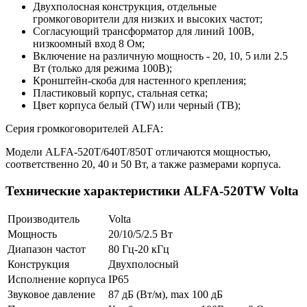
Двухполосная конструкция, отдельные
громкоговорители для низких и высоких частот;
Согласующий трансформатор для линий 100В,
низкоомный вход 8 Ом;
Включение на различную мощность - 20, 10, 5 или 2.5
Вт (только для режима 100В);
Кронштейн-скоба для настенного крепления;
Пластиковый корпус, стальная сетка;
Цвет корпуса белый (TW) или черный (TB);
Серия громкоговорителей ALFA:
Модели ALFA-520T/640T/850T отличаются мощностью,
соответственно 20, 40 и 50 Вт, а также размерами корпуса.
Технические характеристики ALFA-520TW Volta
Производитель
Volta
Мощность
20/10/5/2.5 Вт
Диапазон частот
80 Гц-20 кГц
Конструкция
Двухполосный
Исполнение корпуса
IP65
Звуковое давление
87 дБ (Вт/м), max 100 дБ