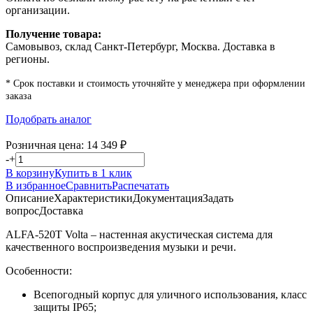
организации.
Получение товара:
Самовывоз, склад Санкт-Петербург, Москва. Доставка в
регионы.
* Срок поставки и стоимость уточняйте у менеджера при оформлении
заказа
Подобрать аналог
Розничная цена:
14 349
₽
-
+
В корзину
Купить в 1 клик
В избранное
Сравнить
Распечатать
Описание
Характеристики
Документация
Задать
вопрос
Доставка
ALFA-520T Volta – настенная акустическая система для
качественного воспроизведения музыки и речи.
Особенности:
Всепогодный корпус для уличного использования, класс
защиты IP65;