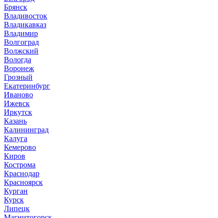
Брянск
Владивосток
Владикавказ
Владимир
Волгоград
Волжский
Вологда
Воронеж
Грозный
Екатеринбург
Иваново
Ижевск
Иркутск
Казань
Калининград
Калуга
Кемерово
Киров
Кострома
Краснодар
Красноярск
Курган
Курск
Липецк
Магнитогорск