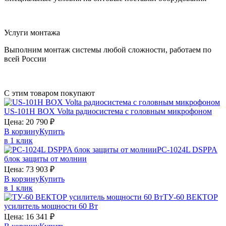
Услуги монтажа
Выполним монтаж системы любой сложности, работаем по
всей России
С этим товаром покупают
US-101H BOX
Volta
радиосистема с головным микрофоном
Цена:
20 790
₽
В корзину
Купить
в 1 клик
PC-1024L
DSPPA
блок защиты от молнии
Цена:
73 903
₽
В корзину
Купить
в 1 клик
ТУ-60
ВЕКТОР
усилитель мощности 60 Вт
Цена:
16 341
₽