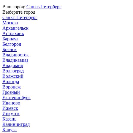
Ваш город:
Санкт-Петербург
Выберите город
Санкт-Петербург
Москва
Архангельск
Астрахань
Барнаул
Белгород
Брянск
Владивосток
Владикавказ
Владимир
Волгоград
Волжский
Вологда
Воронеж
Грозный
Екатеринбург
Иваново
Ижевск
Иркутск
Казань
Калининград
Калуга