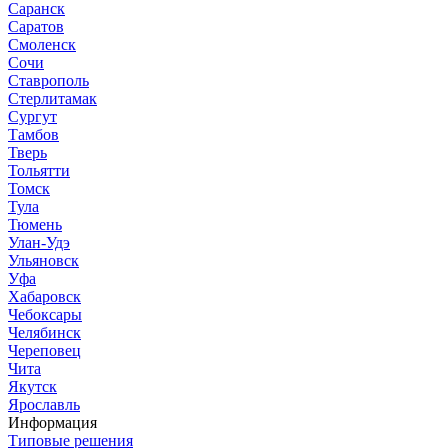
Саранск
Саратов
Смоленск
Сочи
Ставрополь
Стерлитамак
Сургут
Тамбов
Тверь
Тольятти
Томск
Тула
Тюмень
Улан-Удэ
Ульяновск
Уфа
Хабаровск
Чебоксары
Челябинск
Череповец
Чита
Якутск
Ярославль
Информация
Типовые решения