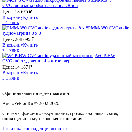
MCP-8
CVGaudio
микрофонная панель 8 зон
Цена:
18 675
₽
В корзину
Купить
в 1 клик
PMM-380
CVGaudio
аудиоматрица 8 х 8
Цена:
208 095
₽
В корзину
Купить
в 1 клик
WCP-BW
CVGaudio
удаленный контроллер
Цена:
14 187
₽
В корзину
Купить
в 1 клик
Официальный интернет-магазин
AudioVektor.Ru © 2002-2026
Системы фонового озвучивания, громкоговорящая связь,
оповещение и музыкальная трансляция
Политика конфиденциальности