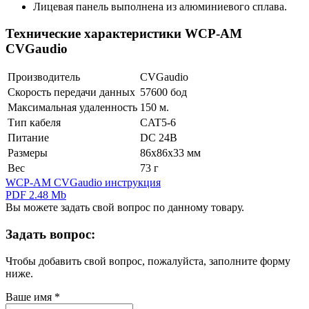
Лицевая панель выполнена из алюминиевого сплава.
Технические характеристики WCP-AM
CVGaudio
Производитель
CVGaudio
Скорость передачи данных
57600 бод
Максимальная удаленность
150 м.
Тип кабеля
CAT5-6
Питание
DC 24В
Размеры
86x86x33 мм
Вес
73 г
WCP-AM CVGaudio инструкция
PDF 2.48 Mb
Вы можете задать свой вопрос по данному товару.
Задать вопрос:
Чтобы добавить свой вопрос, пожалуйста, заполните форму
ниже.
Ваше имя
*